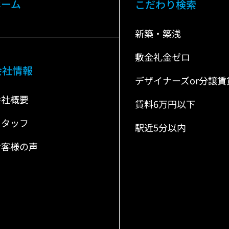
ホーム
こだわり検索
新築・築浅
敷金礼金ゼロ
会社情報
デザイナーズor分譲賃
会社概要
賃料6万円以下
スタッフ
駅近5分以内
お客様の声