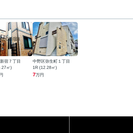
新宿７丁目
中野区弥生町１丁目
0.27㎡)
1R (12.28㎡)
7
円
万円