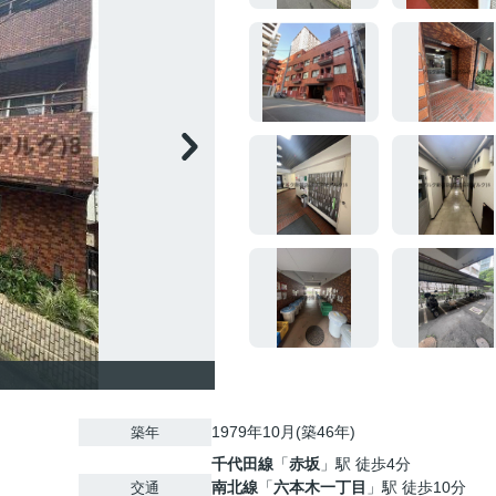
1979年10月(築46年)
築年
千代田線
「
赤坂
」駅 徒歩4分
南北線
「
六本木一丁目
」駅 徒歩10分
交通