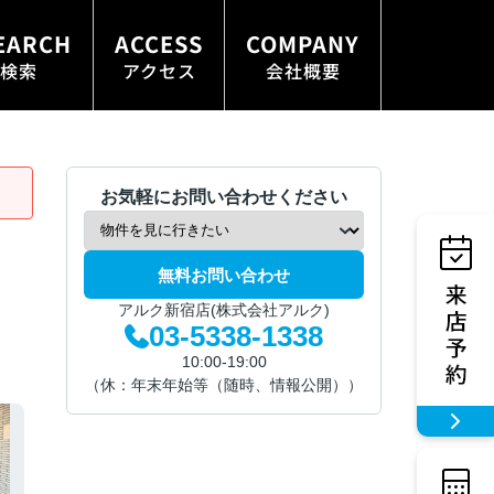
EARCH
ACCESS
COMPANY
検索
アクセス
会社概要
お気軽にお問い合わせください
無料お問い合わせ
アルク新宿店(株式会社アルク)
03-5338-1338
10:00-19:00
（休：年末年始等（随時、情報公開））