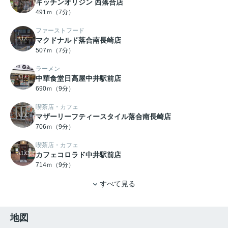
キッチンオリジン 西落合店
491ｍ（7分）
ファーストフード
マクドナルド落合南長崎店
507ｍ（7分）
ラーメン
中華食堂日高屋中井駅前店
690ｍ（9分）
喫茶店・カフェ
マザーリーフティースタイル落合南長崎店
706ｍ（9分）
喫茶店・カフェ
カフェコロラド中井駅前店
714ｍ（9分）
すべて見る
地図