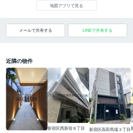
地図アプリで見る
メールで共有する
LINEで共有する
近隣の物件
新宿区西新宿８丁目
新宿区高田馬場３丁目