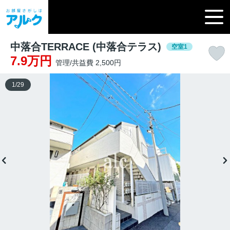
中落合TERRACE (中落合テラス)
空室1
7.9万円
管理/共益費 2,500円
1
/
29