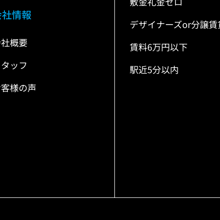
敷金礼金ゼロ
会社情報
デザイナーズor分譲賃
会社概要
賃料6万円以下
スタッフ
駅近5分以内
お客様の声