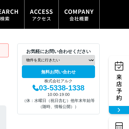
EARCH
ACCESS
COMPANY
検索
アクセス
会社概要
お気軽にお問い合わせください
無料お問い合わせ
株式会社アルク
03-5338-1338
10:00-19:00
（休：水曜日（祝日含む）他年末年始等
（随時、情報公開））