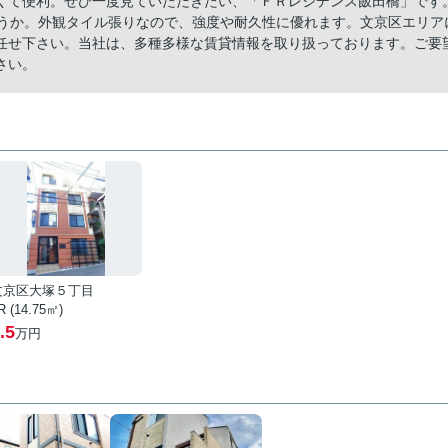
くて便利。ぜひ一度見ていただきたい、「ＦＲレジデンス飯田橋」です
ょうか。外観タイル張りなので、強度や耐久性に優れます。文京区エリア
任せ下さい。当社は、多種多様な賃貸情報を取り扱っております。ご要
さい。
文京区大塚５丁目
R (14.75㎡)
.5
万円