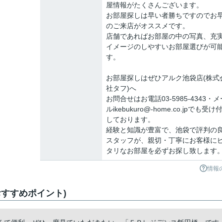
屋情報がたくさんございます。
お部屋探しは早い者勝ちですのでお
のご来店がオススメです。
店舗であればお部屋の中の写真、充
イメージのしやすいお部屋選びが可
す。
お部屋探しはぜひアルク池袋店(株式
社タフ)へ
お問合せはお電話03-5985-4343・メ
ルikebukuro@-home.co.jpでも受け
しております。
経験と知識が豊富で、池袋で評判の
スタッフが、親切・丁寧にお客様に
タリなお部屋を必ずお探し致します
情報
すすめポイント)