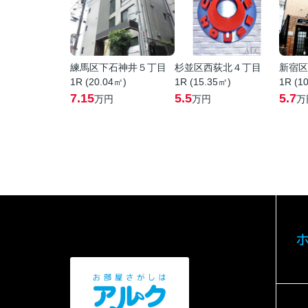
練馬区下石神井５丁目
杉並区西荻北４丁目
新宿区
1R (20.04㎡)
1R (15.35㎡)
1R (1
7.15
5.5
5.7
万円
万円
万