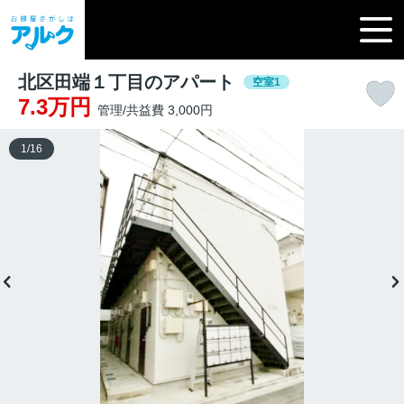
北区田端１丁目のアパート
空室1
7.3万円
管理/共益費 3,000円
1
/
16