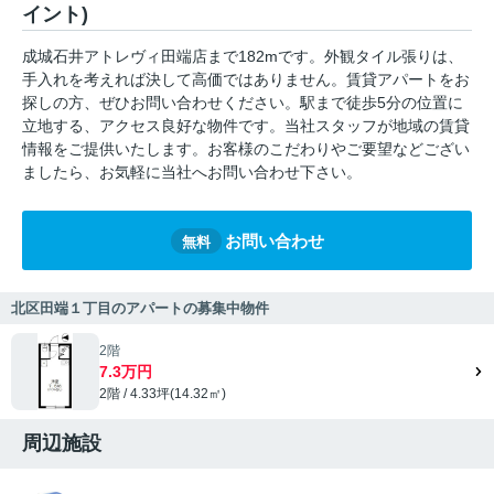
イント)
成城石井アトレヴィ田端店まで182mです。外観タイル張りは、
手入れを考えれば決して高価ではありません。賃貸アパートをお
探しの方、ぜひお問い合わせください。駅まで徒歩5分の位置に
立地する、アクセス良好な物件です。当社スタッフが地域の賃貸
情報をご提供いたします。お客様のこだわりやご要望などござい
ましたら、お気軽に当社へお問い合わせ下さい。
お問い合わせ
無料
北区田端１丁目のアパートの募集中物件
2階
7.3万円
2階 / 4.33坪(14.32㎡)
周辺施設