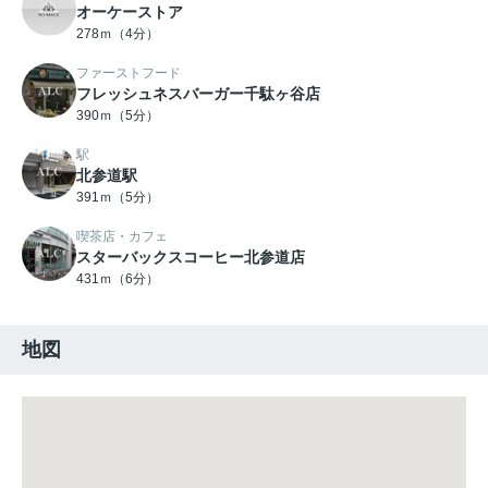
オーケーストア
278ｍ（4分）
ファーストフード
フレッシュネスバーガー千駄ヶ谷店
390ｍ（5分）
駅
北参道駅
391ｍ（5分）
喫茶店・カフェ
スターバックスコーヒー北参道店
431ｍ（6分）
地図