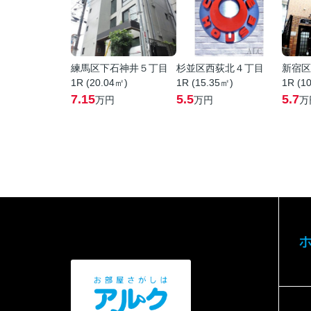
練馬区下石神井５丁目
杉並区西荻北４丁目
新宿区
1R (20.04㎡)
1R (15.35㎡)
1R (1
7.15
5.5
5.7
万円
万円
万