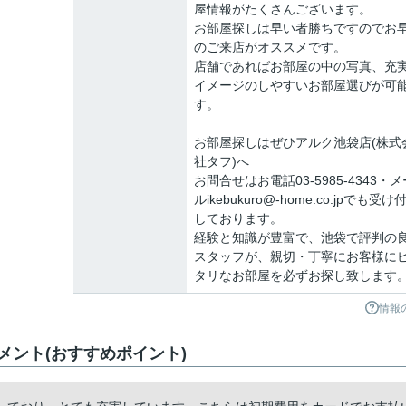
屋情報がたくさんございます。
お部屋探しは早い者勝ちですのでお
のご来店がオススメです。
店舗であればお部屋の中の写真、充
イメージのしやすいお部屋選びが可
す。
お部屋探しはぜひアルク池袋店(株式
社タフ)へ
お問合せはお電話03-5985-4343・メ
ルikebukuro@-home.co.jpでも受け
しております。
経験と知識が豊富で、池袋で評判の
スタッフが、親切・丁寧にお客様に
タリなお部屋を必ずお探し致します
情報
ント(おすすめポイント)