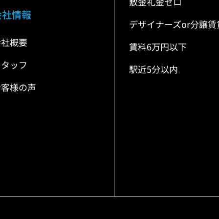
敷金礼金ゼロ
会社情報
デザイナーズor分譲賃
会社概要
賃料6万円以下
スタッフ
駅近5分以内
お客様の声