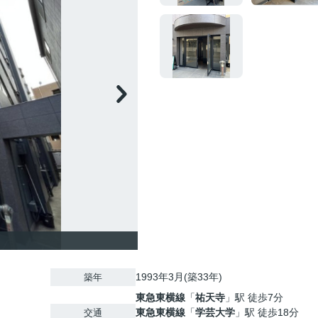
1993年3月(築33年)
築年
東急東横線
「
祐天寺
」駅 徒歩7分
東急東横線
「
学芸大学
」駅 徒歩18分
交通