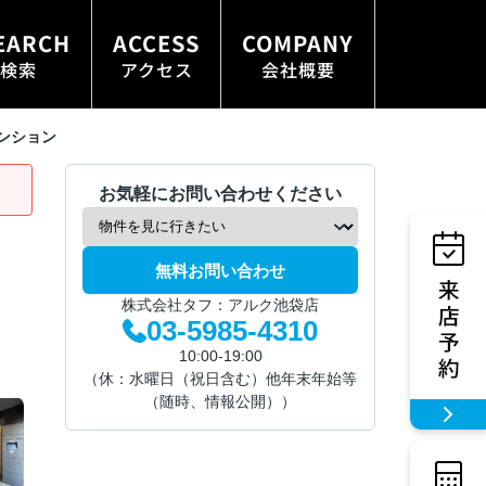
EARCH
ACCESS
COMPANY
検索
アクセス
会社概要
ンション
お気軽にお問い合わせください
無料お問い合わせ
株式会社タフ：アルク池袋店
03-5985-4310
10:00-19:00
（休：水曜日（祝日含む）他年末年始等
（随時、情報公開））