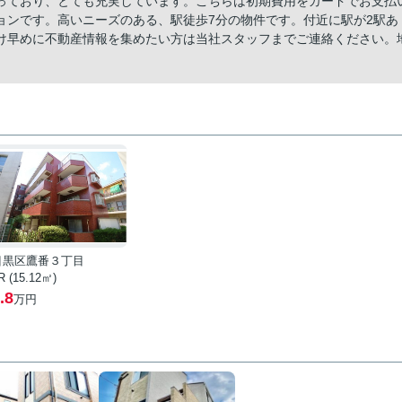
っており、とても充実しています。こちらは初期費用をカードでお支払
ョンです。高いニーズのある、駅徒歩7分の物件です。付近に駅が2駅あ
け早めに不動産情報を集めたい方は当社スタッフまでご連絡ください。
目黒区鷹番３丁目
R (15.12㎡)
.8
万円