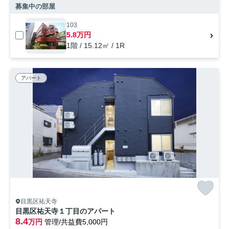
募集中の部屋
103
5.8万円
1階 / 15.12㎡ / 1R
アパート
目黒区祐天寺
目黒区祐天寺１丁目のアパート
8.4
万円
管理/共益費5,000円