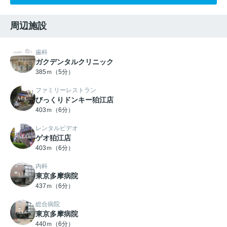
周辺施設
歯科
ガクデンタルクリニック
385ｍ（5分）
ファミリーレストラン
びっくりドンキー狛江店
403ｍ（6分）
レンタルビデオ
ゲオ狛江店
403ｍ（6分）
内科
東京多摩病院
437ｍ（6分）
総合病院
東京多摩病院
440ｍ（6分）