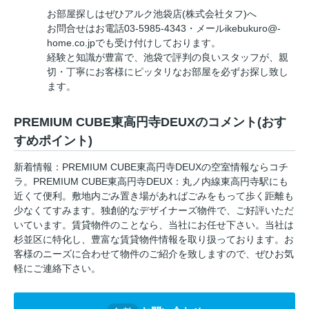
お部屋探しはぜひアルク池袋店(株式会社タフ)へ
お問合せはお電話03-5985-4343・メールikebukuro@-
home.co.jpでも受け付けしております。
経験と知識が豊富で、池袋で評判の良いスタッフが、親
切・丁寧にお客様にピッタリなお部屋を必ずお探し致し
ます。
PREMIUM CUBE東高円寺DEUXのコメント(おす
すめポイント)
新着情報：PREMIUM CUBE東高円寺DEUXの空室情報ならコチ
ラ。PREMIUM CUBE東高円寺DEUX：丸ノ内線東高円寺駅にも
近くて便利。敷地内ごみ置き場があればごみをもって歩く距離も
少なくてすみます。独創的なデザイナーズ物件で、ご好評いただ
いています。賃貸物件のことなら、当社にお任せ下さい。当社は
杉並区に特化し、豊富な賃貸物件情報を取り扱っております。お
客様のニーズに合わせて物件のご紹介を致しますので、ぜひお気
軽にご連絡下さい。