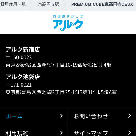
賃貸居住用一覧
東高円寺駅
PREMIUM CUBE東高円寺DEUX
アルク新宿店
〒160-0023
東京都新宿区西新宿7丁目10-19西新宿ビル4階
アルク池袋店
〒171-0021
東京都豊島区西池袋3丁目25-15IB第1ビル5階A室
ホーム
お問い合わせ
利用規約
サイトマップ