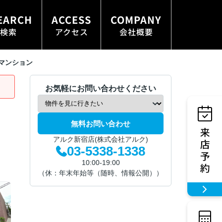
EARCH
ACCESS
COMPANY
検索
アクセス
会社概要
マンション
お気軽にお問い合わせください
無料お問い合わせ
アルク新宿店(株式会社アルク)
03-5338-1338
10:00-19:00
（休：年末年始等（随時、情報公開））