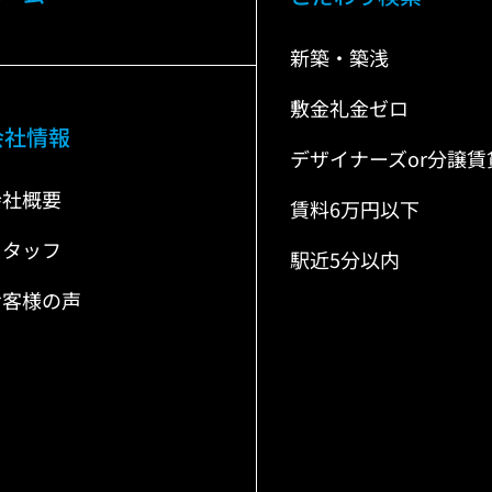
新築・築浅
敷金礼金ゼロ
会社情報
デザイナーズor分譲賃
会社概要
賃料6万円以下
スタッフ
駅近5分以内
お客様の声