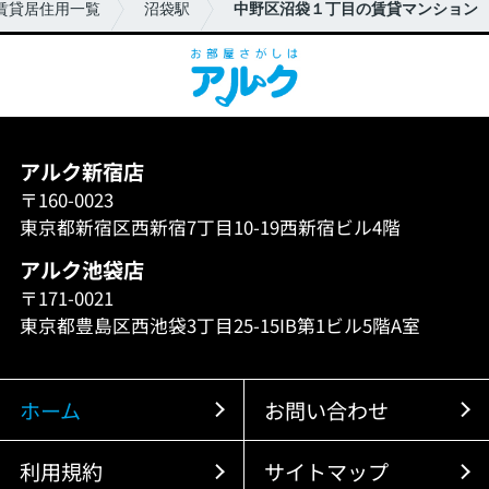
賃貸居住用一覧
沼袋駅
中野区沼袋１丁目の賃貸マンション
アルク新宿店
〒160-0023
東京都新宿区西新宿7丁目10-19西新宿ビル4階
アルク池袋店
〒171-0021
東京都豊島区西池袋3丁目25-15IB第1ビル5階A室
ホーム
お問い合わせ
利用規約
サイトマップ