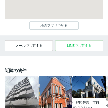
地図アプリで見る
メールで共有する
LINEで共有する
近隣の物件
中野区若宮１丁目
1R (10.14㎡)