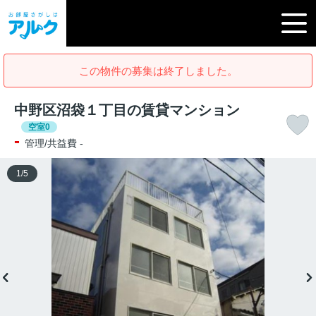
この物件の募集は終了しました。
中野区沼袋１丁目の賃貸マンション
空室0
-
管理/共益費 -
1
/
5