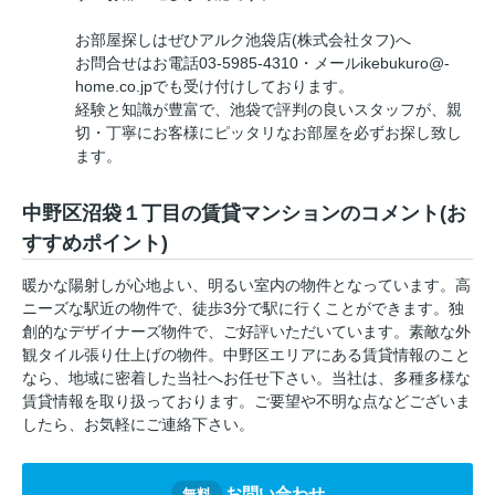
お部屋探しはぜひアルク池袋店(株式会社タフ)へ
お問合せはお電話03-5985-4310・メールikebukuro@-
home.co.jpでも受け付けしております。
経験と知識が豊富で、池袋で評判の良いスタッフが、親
切・丁寧にお客様にピッタリなお部屋を必ずお探し致し
ます。
中野区沼袋１丁目の賃貸マンションのコメント(お
すすめポイント)
暖かな陽射しが心地よい、明るい室内の物件となっています。高
ニーズな駅近の物件で、徒歩3分で駅に行くことができます。独
創的なデザイナーズ物件で、ご好評いただいています。素敵な外
観タイル張り仕上げの物件。中野区エリアにある賃貸情報のこと
なら、地域に密着した当社へお任せ下さい。当社は、多種多様な
賃貸情報を取り扱っております。ご要望や不明な点などございま
したら、お気軽にご連絡下さい。
お問い合わせ
無料