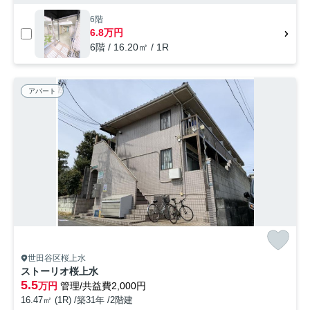
6階
6.8万円
6階 / 16.20㎡ / 1R
アパート
世田谷区桜上水
ストーリオ桜上水
5.5
万円
管理/共益費2,000円
16.47㎡ (1R) /築31年 /2階建