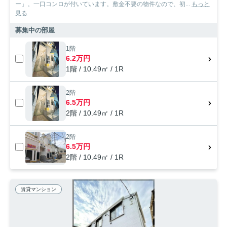
ー」。一口コンロが付いています。敷金不要の物件なので、初...
もっと
見る
募集中の部屋
1階
6.2万円
1階 / 10.49㎡ / 1R
2階
6.5万円
2階 / 10.49㎡ / 1R
2階
6.5万円
2階 / 10.49㎡ / 1R
賃貸マンション