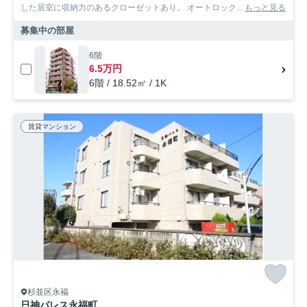
した居室に収納力のあるクローゼットあり。 オートロック...
もっと見る
募集中の部屋
6階
6.5万円
6階 / 18.52㎡ / 1K
賃貸マンション
杉並区永福
日神パレス永福町