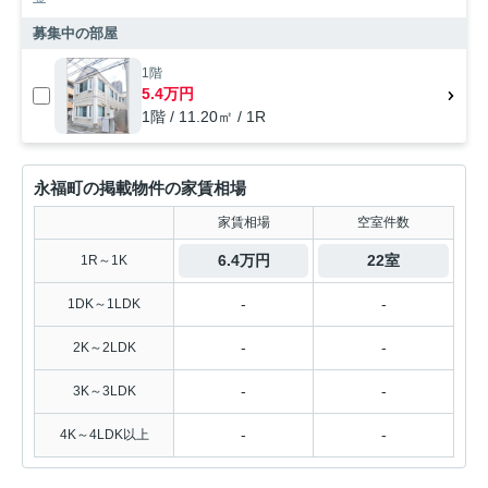
募集中の部屋
1階
5.4万円
1階 / 11.20㎡ / 1R
永福町の掲載物件の家賃相場
家賃相場
空室件数
6.4万円
22室
1R～1K
-
-
1DK～1LDK
-
-
2K～2LDK
-
-
3K～3LDK
-
-
4K～4LDK以上