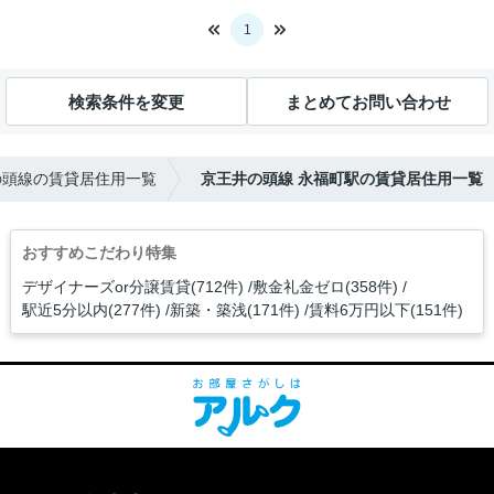
1
検索条件を変更
まとめてお問い合わせ
の頭線の賃貸居住用一覧
京王井の頭線 永福町駅の賃貸居住用一覧
おすすめこだわり特集
デザイナーズor分譲賃貸(712件)
敷金礼金ゼロ(358件)
駅近5分以内(277件)
新築・築浅(171件)
賃料6万円以下(151件)