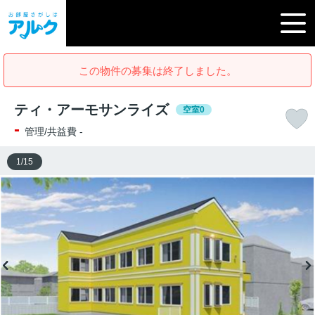
この物件の募集は終了しました。
ティ・アーモサンライズ
空室0
-
管理/共益費 -
1
/
15