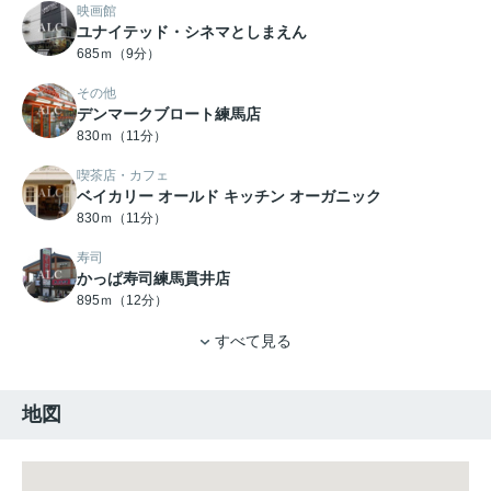
映画館
ユナイテッド・シネマとしまえん
685ｍ（9分）
その他
デンマークブロート練馬店
830ｍ（11分）
喫茶店・カフェ
ベイカリー オールド キッチン オーガニック
830ｍ（11分）
寿司
かっぱ寿司練馬貫井店
895ｍ（12分）
すべて見る
地図