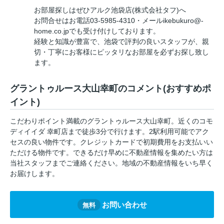
お部屋探しはぜひアルク池袋店(株式会社タフ)へ
お問合せはお電話03-5985-4310・メールikebukuro@-
home.co.jpでも受け付けしております。
経験と知識が豊富で、池袋で評判の良いスタッフが、親
切・丁寧にお客様にピッタリなお部屋を必ずお探し致し
ます。
グラントゥルース大山幸町のコメント(おすすめポ
イント)
こだわりポイント満載のグラントゥルース大山幸町。近くのコモ
ディイイダ 幸町店まで徒歩3分で行けます。2駅利用可能でアク
セスの良い物件です。クレジットカードで初期費用をお支払いい
ただける物件です。できるだけ早めに不動産情報を集めたい方は
当社スタッフまでご連絡ください。地域の不動産情報をいち早く
お届けします。
お問い合わせ
無料