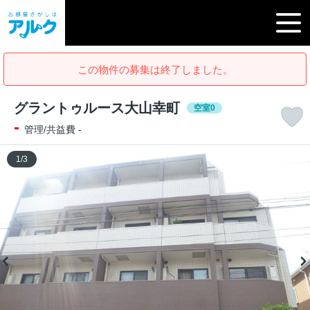
この物件の募集は終了しました。
グラントゥルース大山幸町
空室0
-
管理/共益費 -
1
/
3