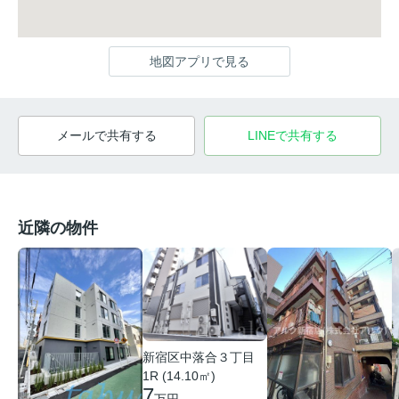
地図アプリで見る
メールで共有する
LINEで共有する
近隣の物件
新宿区中落合３丁目
1R (14.10㎡)
7
万円