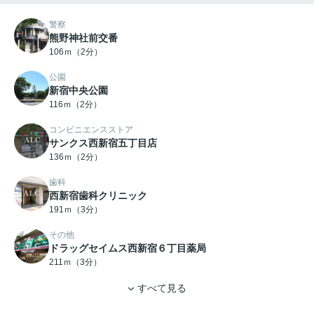
警察
熊野神社前交番
106ｍ（2分）
公園
新宿中央公園
116ｍ（2分）
コンビニエンスストア
サンクス西新宿五丁目店
136ｍ（2分）
歯科
西新宿歯科クリニック
191ｍ（3分）
その他
ドラッグセイムス西新宿６丁目薬局
211ｍ（3分）
すべて見る