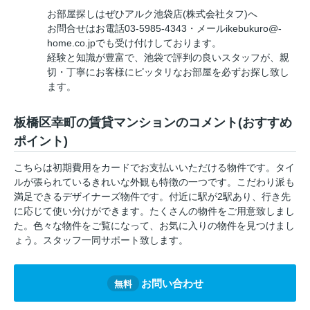
お部屋探しはぜひアルク池袋店(株式会社タフ)へ
お問合せはお電話03-5985-4343・メールikebukuro@-
home.co.jpでも受け付けしております。
経験と知識が豊富で、池袋で評判の良いスタッフが、親
切・丁寧にお客様にピッタリなお部屋を必ずお探し致し
ます。
板橋区幸町の賃貸マンションのコメント(おすすめ
ポイント)
こちらは初期費用をカードでお支払いいただける物件です。タイ
ルが張られているきれいな外観も特徴の一つです。こだわり派も
満足できるデザイナーズ物件です。付近に駅が2駅あり、行き先
に応じて使い分けができます。たくさんの物件をご用意致しまし
た。色々な物件をご覧になって、お気に入りの物件を見つけまし
ょう。スタッフ一同サポート致します。
お問い合わせ
無料