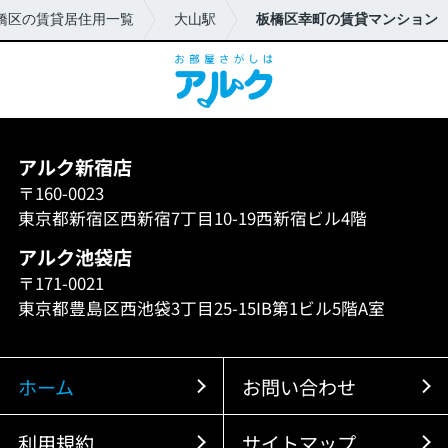
橋区の賃貸居住用一覧
大山駅
板橋区幸町の賃貸マンション
アルク新宿店
〒160-0023
東京都新宿区西新宿7丁目10-19西新宿ビル4階
アルク池袋店
〒171-0021
東京都豊島区西池袋3丁目25-15IB第1ビル5階A室
ホーム
お問い合わせ
利用規約
サイトマップ