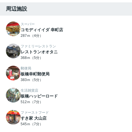
周辺施設
スーパー
コモディイイダ 幸町店
287ｍ（4分）
ファミリーレストラン
レストランオオタニ
368ｍ（5分）
郵便局
板橋幸町郵便局
383ｍ（5分）
生活雑貨店
板橋ハッピーロード
512ｍ（7分）
ファーストフード
すき家 大山店
545ｍ（7分）