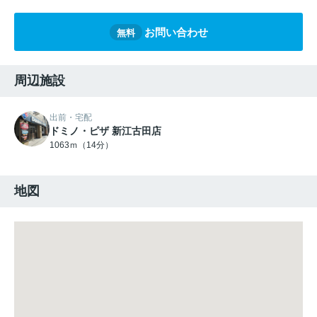
お問い合わせ
無料
周辺施設
出前・宅配
ドミノ・ピザ 新江古田店
1063ｍ（14分）
地図