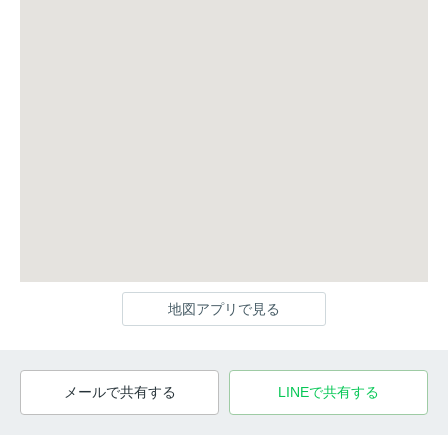
地図アプリで見る
メールで共有する
LINEで共有する