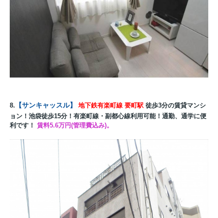
【
サンキャッスル
】
8.
地下鉄有楽町線
要町駅
徒歩3分の賃貸マンシ
ョン！池袋徒歩15分！有楽町線・副都心線利用可能
！通勤、通学に便
利です！
賃料5.6万円(管理費込み)。