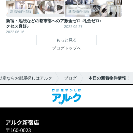
新着物件情報
新着物件情報
新宿・池袋などの都市部へのア
敷金ゼロ♪礼金ゼロ♪
クセス良好♪
2022.05.27
2022.06.16
もっと見る
ブログトップへ
動産ならお部屋探しはアルク
ブログ
本日の新着物件情報！
アルク新宿店
〒160-0023