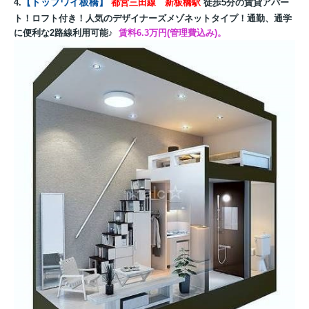
【トップワイ板橋】
4.
都営三田線 新板橋駅
徒歩5分の賃貸アパー
ト！ロフト付き！人気のデザイナーズメゾネットタイプ！通勤、通学
に便利な2路線利用可能♪
賃料6.3万円(管理費込み)。