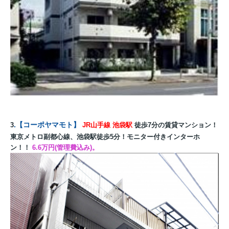
.
【
コーポヤマモト
】
3
JR山手線 池袋駅
徒歩7分の賃貸マンション！
東京メトロ副都心線、池袋駅徒歩5分！モニター付きインターホ
ン！
！
6.6万円(管理費込み)。