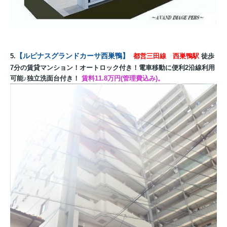
【ルピナスグランドカーサ西巣鴨】
5.
都営三田線 西巣鴨
駅
徒歩
7分の賃貸マンション！オートロック付き！電車移動に便利2沿線利用
可能♪独立洗面台付き！
賃料11.8万円(管理費込み)。