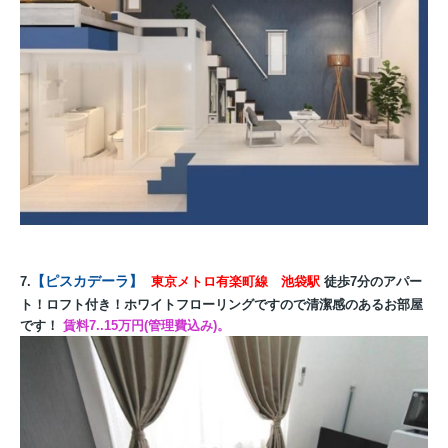
【
ピスカデーラ
】
7.
東京メトロ有楽町線 池袋駅
徒歩7分のアパー
ト！ロフト付き！ホワイトフローリングですので清潔感のあるお部屋
です！
賃料7..15万円(管理費込み)。