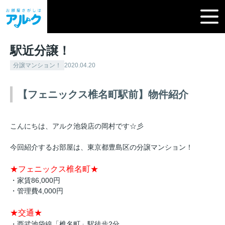
駅近分譲！
分譲マンション！
2020.04.20
【フェニックス椎名町駅前】物件紹介
こんにちは、アルク池袋店の岡村です☆彡
今回紹介するお部屋は、東京都豊島区の分譲マンション！
★フェニックス椎名町★
・家賃86,000円
・管理費4,000円
★交通★
・西武池袋線「椎名町」駅徒歩2分