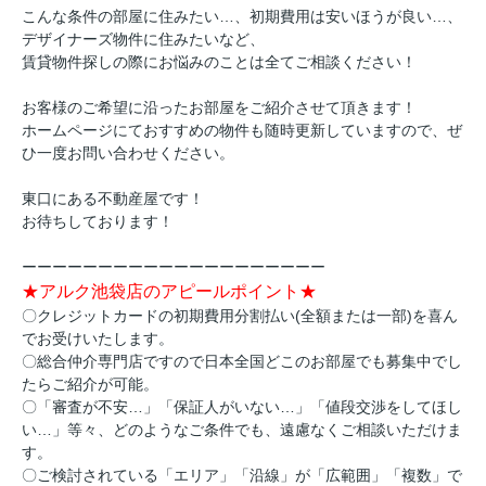
こんな条件の部屋に住みたい…、初期費用は安いほうが良い…、
デザイナーズ物件に住みたいなど、
賃貸物件探しの際にお悩みのことは全てご相談ください！
お客様のご希望に沿ったお部屋をご紹介させて頂きます！
ホームページにておすすめの物件も随時更新していますので、ぜ
ひ一度お問い合わせください。
東口にある不動産屋です！
お待ちしております！
ーーーーーーーーーーーーーーーーーーーー
★アルク池袋店のアピールポイント★
〇クレジットカードの初期費用分割払い(全額または一部)を喜ん
でお受けいたします。
〇総合仲介専門店ですので日本全国どこのお部屋でも募集中でし
たらご紹介が可能。
〇「審査が不安…」「保証人がいない…」「値段交渉をしてほし
い…」等々、どのようなご条件でも、遠慮なくご相談いただけま
す。
〇ご検討されている「エリア」「沿線」が「広範囲」「複数」で