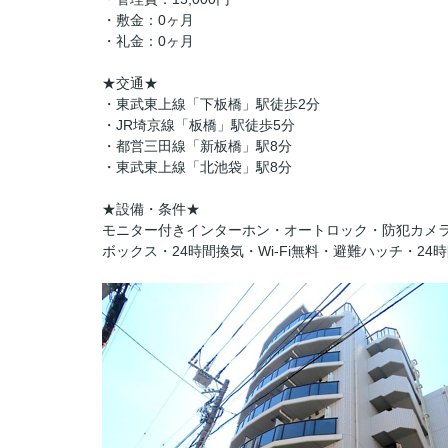
・敷金：0ヶ月
・礼金：0ヶ月
★交通★
・東武東上線「下板橋」駅徒歩2分
・JR埼京線「板橋」駅徒歩5分
・都営三田線「新板橋」駅8分
・東武東上線「北池袋」駅8分
★設備・条件★
モニター付きインターホン・オートロック・防犯カメ
ボックス・24時間換気・Wi-Fi無料・避難ハッチ・2