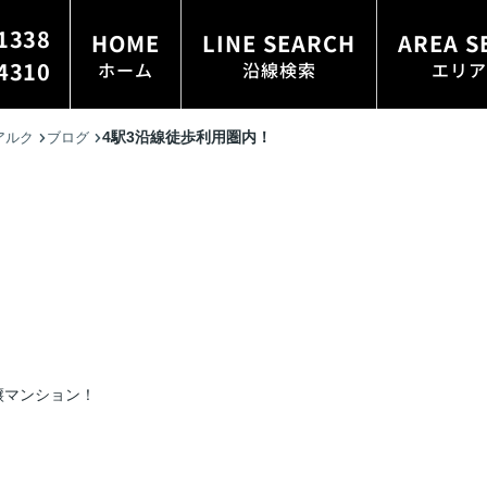
1338
HOME
LINE SEARCH
AREA S
4310
ホーム
沿線検索
エリア
4駅3沿線徒歩利用圏内！
アルク
ブログ
譲マンション！