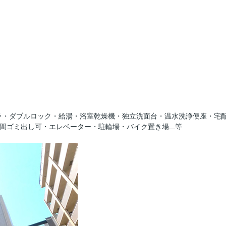
ラ・ダブルロック・給湯・浴室乾燥機・独立洗面台・温水洗浄便座・宅
4時間ゴミ出し可・エレベーター・駐輪場・バイク置き場...等