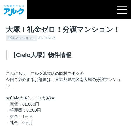
大塚！礼金ゼロ！分譲マンション！
分譲マンション！
2020.04.26
【Cielo大塚】物件情報
こんにちは、アルク池袋店の岡村です☆彡
今回ご紹介するお部屋は、東京都豊島区南大塚の分譲マンショ
ン！
★Cielo大塚(シエロ大塚)★
・家賃：81,000円
・管理費：8,000円
・敷金：1ヶ月
・礼金：0ヶ月