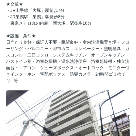
★交通★
・JR山手線「大塚」駅徒歩7分
・JR巣鴨駅「巣鴨」駅徒歩8分
・東京メトロ丸の内線「新大塚」駅徒歩10分
★設備・条件★
日当たり良好・保証人不要・眺望良好・室内洗濯機置き場・フロ
ーリング・バルコニー・都市ガス・エレベーター・照明器具・ガ
スコンロ・二口コンロ・システムキッチン・オープンキッチン・
バストイレ別・浴室乾燥機・温水洗浄便座・浴室乾燥機・独立洗
面台・エアコン・シューズボックス・オートロック・モニター付
きインターホン・宅配ボックス・防犯カメラ・24時間ゴミ捨て
可...等