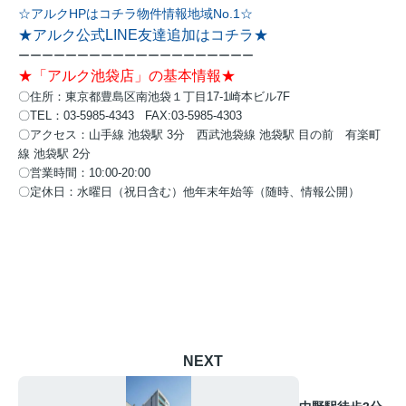
☆アルクHPはコチラ物件情報地域No.1☆
★アルク公式LINE友達追加はコチラ★
ーーーーーーーーーーーーーーーーーーーー
★「アルク池袋店」の基本情報★
〇住所：東京都豊島区南池袋１丁目17-1崎本ビル7F
〇TEL：03-5985-4343 FAX:03-5985-4303
〇アクセス：
山手線 池袋駅 3分
西武池袋線 池袋駅 目の前
有楽町
線 池袋駅 2分
〇営業時間：10:00-20:00
〇定休日：水曜日（祝日含む）他年末年始等（随時、情報公開）
NEXT