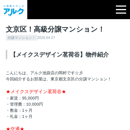
文京区！高級分譲マンション！
分譲マンション！
2020.04.27
【メイクスデザイン茗荷谷】物件紹介
こんにちは、アルク池袋店の岡村です☆彡
今回紹介するお部屋は、東京都文京区の分譲マンション！
★メイクスデザイン茗荷谷★
・家賃：95,000円
・管理費：10,000円
・敷金：1ヶ月
・礼金：1ヶ月
★交通★