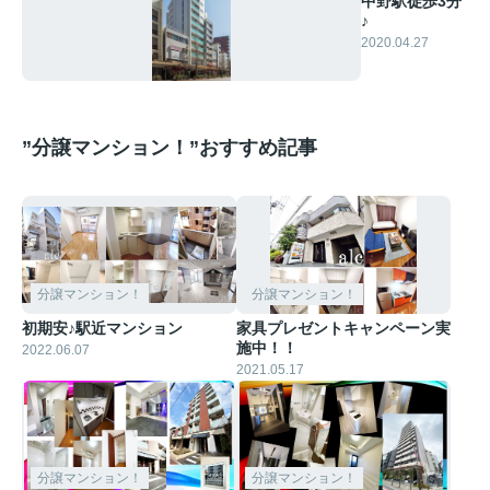
中野駅徒歩3分
♪
2020.04.27
”分譲マンション！”おすすめ記事
分譲マンション！
分譲マンション！
初期安♪駅近マンション
家具プレゼントキャンペーン実
施中！！
2022.06.07
2021.05.17
分譲マンション！
分譲マンション！