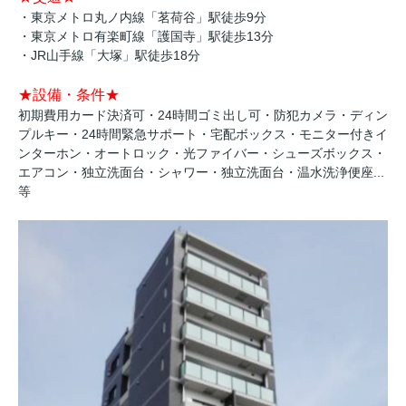
・東京メトロ丸ノ内線「茗荷谷」駅徒歩9分
・東京メトロ有楽町線「護国寺」駅徒歩13分
・JR山手線「大塚」駅徒歩18分
★設備・条件★
初期費用カード決済可・24時間ゴミ出し可・防犯カメラ・ディン
プルキー・24時間緊急サポート・宅配ボックス・モニター付きイ
ンターホン・オートロック・光ファイバー・シューズボックス・
エアコン・独立洗面台・シャワー・独立洗面台・温水洗浄便座...
等