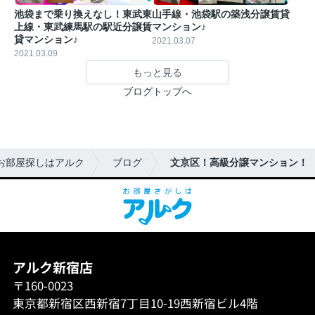
池袋まで乗り換えなし！東武東
山手線・池袋駅の築浅分譲賃貸
上線・東武練馬駅の駅近分譲賃
マンション♪
貸マンション♪
2021.03.07
2021.03.09
もっと見る
ブログトップへ
お部屋探しはアルク
ブログ
文京区！高級分譲マンション！
アルク新宿店
〒160-0023
東京都新宿区西新宿7丁目10-19西新宿ビル4階