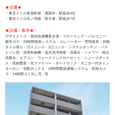
★交通★
・東京メトロ有楽町線「護国寺」駅徒歩4分
・東京メトロ丸ノ内線「新大塚」駅徒歩7分
★設備・条件★
デザイナーズ・室内洗濯機置き場・フローリング・バルコニー・
都市ガス・24時間換気システム・エレベーター・照明器具・外観
タイル張り・ガスコンロ・2口コンロ・システムキッチン・バス
トイレ別・浴室乾燥機・温水洗浄便座・洗面台・シャワー・独立
洗面台・エアコン・ウォークインクローゼット・シューズボック
ス・収納豊富・光ファイバー・オートロック・モニター付きイン
ターホン・宅配ボックス・24時間緊急通報システム・防犯カメ
ラ・24時間ゴミ出し可...等