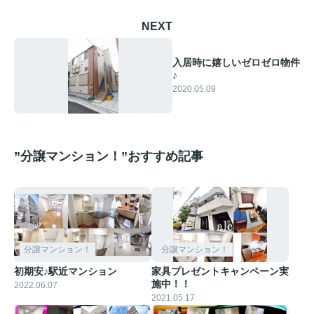
NEXT
入居時に嬉しいゼロゼロ物件
♪
2020.05.09
”分譲マンション！”おすすめ記事
分譲マンション！
分譲マンション！
初期安♪駅近マンション
家具プレゼントキャンペーン実
施中！！
2022.06.07
2021.05.17