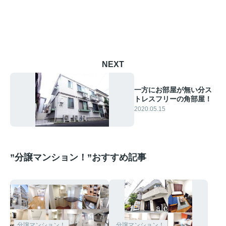
NEXT
一方にお部屋が無い分ス
トレスフリーの角部屋！
2020.05.15
”分譲マンション！”おすすめ記事
分譲マンション！
分譲マンション！