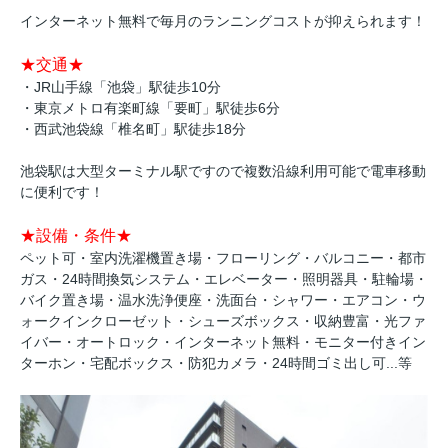
インターネット無料で毎月のランニングコストが抑えられます！
★交通★
・JR山手線「池袋」駅徒歩10分
・東京メトロ有楽町線「要町」駅徒歩6分
・西武池袋線「椎名町」駅徒歩18分
池袋駅は大型ターミナル駅ですので複数沿線利用可能で電車移動
に便利です！
★設備・条件★
ペット可・室内洗濯機置き場・フローリング・バルコニー・都市
ガス・24時間換気システム・エレベーター・照明器具・駐輪場・
バイク置き場・温水洗浄便座・洗面台・シャワー・エアコン・ウ
ォークインクローゼット・シューズボックス・収納豊富・光ファ
イバー・オートロック・インターネット無料・モニター付きイン
ターホン・宅配ボックス・防犯カメラ・24時間ゴミ出し可...等