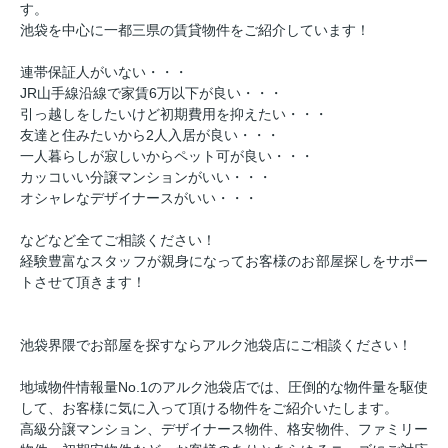
す。
池袋を中心に一都三県の賃貸物件をご紹介しています！
連帯保証人がいない・・・
JR山手線沿線で家賃6万以下が良い・・・
引っ越しをしたいけど初期費用を抑えたい・・・
友達と住みたいから2人入居が良い・・・
一人暮らしが寂しいからペット可が良い・・・
カッコいい分譲マンションがいい・・・
オシャレなデザイナースがいい・・・
などなど全てご相談ください！
経験豊富なスタッフが親身になってお客様のお部屋探しをサポー
トさせて頂きます！
池袋界隈でお部屋を探すならアルク池袋店にご相談ください！
地域物件情報量No.1のアルク池袋店では、圧倒的な物件量を駆使
して、お客様に気に入って頂ける物件をご紹介いたします。
高級分譲マンション、デザイナース物件、格安物件、ファミリー