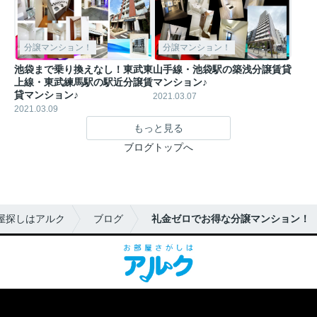
分譲マンション！
分譲マンション！
池袋まで乗り換えなし！東武東
山手線・池袋駅の築浅分譲賃貸
上線・東武練馬駅の駅近分譲賃
マンション♪
貸マンション♪
2021.03.07
2021.03.09
もっと見る
ブログトップへ
屋探しはアルク
ブログ
礼金ゼロでお得な分譲マンション！