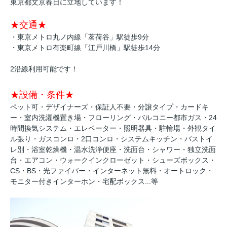
東京都文京春日に立地しています！
★交通★
・東京メトロ丸ノ内線「茗荷谷」駅徒歩9分
・東京メトロ有楽町線「江戸川橋」駅徒歩14分
2沿線利用可能です！
★設備・条件★
ペット可・デザイナーズ・保証人不要・分譲タイプ・カードキ
ー・室内洗濯機置き場・フローリング・バルコニー都市ガス・24
時間換気システム・エレベーター・照明器具・駐輪場・外観タイ
ル張り・ガスコンロ・2口コンロ・システムキッチン・バストイ
レ別・浴室乾燥機・温水洗浄便座・洗面台・シャワー・独立洗面
台・エアコン・ウォークインクローゼット・シューズボックス・
CS・BS・光ファイバー・インターネット無料・オートロック・
モニター付きインターホン・宅配ボックス...等