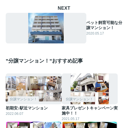
NEXT
ペット飼育可能な分
譲マンション！
2020.05.17
”分譲マンション！”おすすめ記事
分譲マンション！
分譲マンション！
初期安♪駅近マンション
家具プレゼントキャンペーン実
施中！！
2022.06.07
2021.05.17