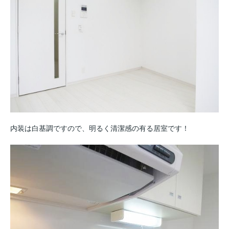
内装は白基調ですので、明るく清潔感の有る居室です！