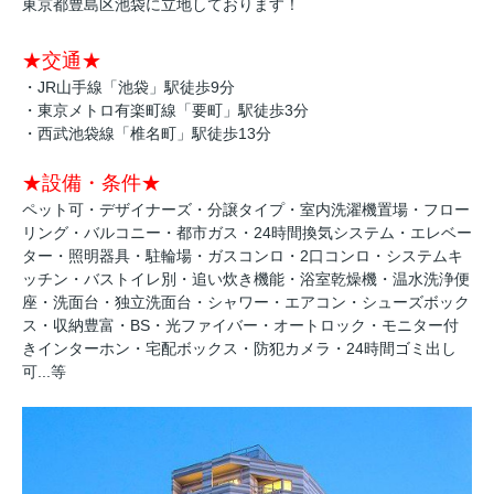
東京都豊島区池袋に立地しております！
★交通★
・JR山手線「池袋」駅徒歩9分
・東京メトロ有楽町線「要町」駅徒歩3分
・西武池袋線「椎名町」駅徒歩13分
★設備・条件★
ペット可・デザイナーズ・分譲タイプ・室内洗濯機置場・フロー
リング・バルコニー・都市ガス・24時間換気システム・エレベー
ター・照明器具・駐輪場・ガスコンロ・2口コンロ・システムキ
ッチン・バストイレ別・追い炊き機能・浴室乾燥機・温水洗浄便
座・洗面台・独立洗面台・シャワー・エアコン・シューズボック
ス・収納豊富・BS・光ファイバー・オートロック・モニター付
きインターホン・宅配ボックス・防犯カメラ・24時間ゴミ出し
可...等