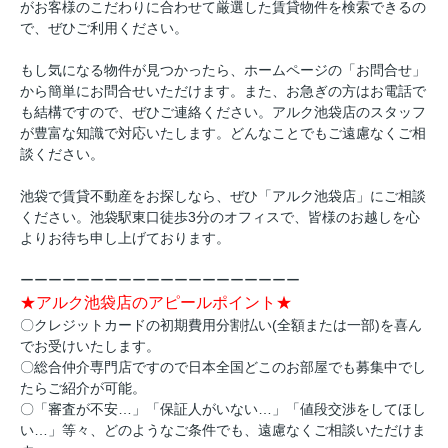
がお客様のこだわりに合わせて厳選した賃貸物件を検索できるの
で、ぜひご利用ください。
もし気になる物件が見つかったら、ホームページの「お問合せ」
から簡単にお問合せいただけます。また、お急ぎの方はお電話で
も結構ですので、ぜひご連絡ください。アルク池袋店のスタッフ
が豊富な知識で対応いたします。どんなことでもご遠慮なくご相
談ください。
池袋で賃貸不動産をお探しなら、ぜひ「アルク池袋店」にご相談
ください。池袋駅東口徒歩3分のオフィスで、皆様のお越しを心
よりお待ち申し上げております。
ーーーーーーーーーーーーーーーーーーーー
★アルク池袋店のアピールポイント★
〇クレジットカードの初期費用分割払い(全額または一部)を喜ん
でお受けいたします。
〇総合仲介専門店ですので日本全国どこのお部屋でも募集中でし
たらご紹介が可能。
〇「審査が不安…」「保証人がいない…」「値段交渉をしてほし
い…」等々、どのようなご条件でも、遠慮なくご相談いただけま