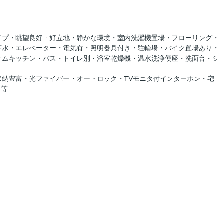
イプ・眺望良好・好立地・静かな環境・室内洗濯機置場・フローリング
下水・エレベーター・電気有・照明器具付き・駐輪場・バイク置場あり
テムキッチン・バス・トイレ別・浴室乾燥機・温水洗浄便座・洗面台・
納豊富・光ファイバー・オートロック・TVモニタ付インターホン・宅
.等