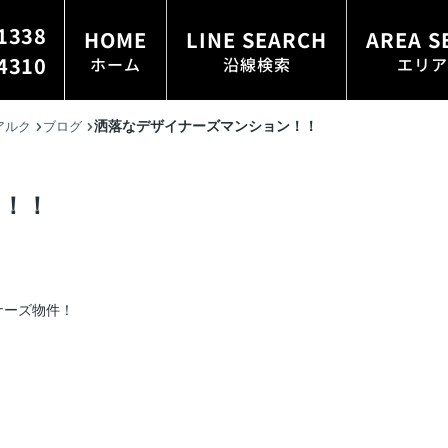
1338
HOME
LINE SEARCH
AREA S
4310
ホーム
沿線検索
エリア
洒落なデザイナーズマンション！！
アルク
ブログ
！！
ナーズ物件！