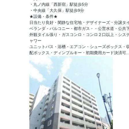
・丸ノ内線「西新宿」駅徒歩5分
・中央線「大久保」駅徒歩9分
★設備・条件★
日当たり良好・閑静な住宅地・デザイナーズ・分譲タ
ベランダ・バルコニー・都市ガス・・公営水道・公共
外観タイル張り・ガスコンロ・コンロ２口以上・シス
ャワー
ユニットバス・浴槽・エアコン・シューズボックス・収
配ボックス・ディンプルキー・初期費用カード決済可..