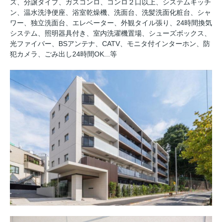
ズ、分譲タイプ、ガスコンロ、コンロ２口以上、システムキッチ
ン、温水洗浄便座、浴室乾燥機、洗面台、洗髪洗面化粧台、シャ
ワー、独立洗面台、エレベーター、外観タイル張り、24時間換気
システム、照明器具付き、室内洗濯機置場、シューズボックス、
光ファイバー、BSアンテナ、CATV、モニタ付インターホン、防
犯カメラ、ごみ出し24時間OK...等