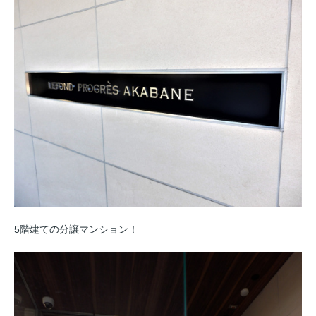
5階建ての分譲マンション！