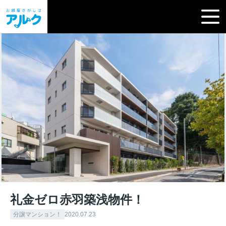
礼金ゼロ赤羽築浅物件！
分譲マンション！
2020.07.23