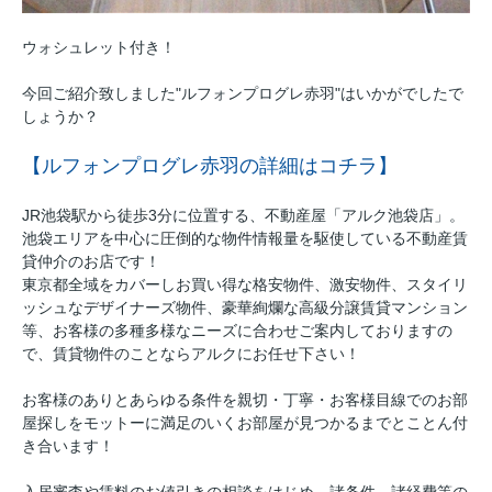
ウォシュレット付き！
今回ご紹介致しました"ルフォンプログレ赤羽"はいかがでしたで
しょうか？
【ルフォンプログレ赤羽の詳細はコチラ】
JR池袋駅から徒歩3分に位置する、不動産屋「アルク池袋店」。
池袋エリアを中心に圧倒的な物件情報量を駆使している不動産賃
貸仲介のお店です！
東京都全域をカバーしお買い得な格安物件、激安物件、スタイリ
ッシュなデザイナーズ物件、豪華絢爛な高級分譲賃貸マンション
等、お客様の多種多様なニーズに合わせご案内しておりますの
で、賃貸物件のことならアルクにお任せ下さい！
お客様のありとあらゆる条件を親切・丁寧・お客様目線でのお部
屋探しをモットーに満足のいくお部屋が見つかるまでとことん付
き合います！
入居審査や賃料のお値引きの相談をはじめ、諸条件、諸経費等の