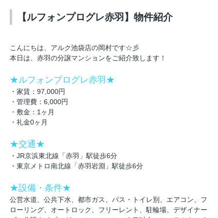
【ルフォンプログレ赤羽】物件紹介
こんにちは、アルク池袋店の岡村です☆彡
本日は、赤羽の分譲マンションをご紹介致します！
★ルフォンプログレ赤羽★
・家賃：97,000円
・管理費：6,000円
・敷金：1ヶ月
・礼金0ヶ月
★交通★
・JR京浜東北線「赤羽」駅徒歩6分
・東京メトロ南北線「赤羽岩淵」駅徒歩6分
★設備・条件★
公営水道、公共下水、都市ガス、バス・トイレ別、エアコン、フ
ローリング、オートロック、フリーレント、駐輪場、デザイナー