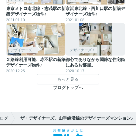
東京メトロ南北線・志茂駅の新
京浜東北線・西川口駅の新築デ
築デザイナーズ物件♪
ザイナーズ物件♪
2021.01.10
2021.01.08
デザイナーズ！
デザイナーズ！
２路線利用可能、赤羽駅の新築
都心でありながら閑静な住宅街
デザイナーズ物件♪
にあるお部屋。
2020.12.25
2020.10.17
もっと見る
ブログトップへ
ログ
ザ・デザイナーズ。山手線沿線のデザイナーズマンション♪