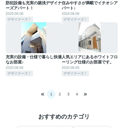
防犯設備も充実の築浅デザイナ
住みやすさが満載でイチオシア
ーズアパート！
パート♪
2020.06.06
2020.06.06
デザイナーズ！
デザイナーズ！
充実の設備・仕様で暮らし快適
人気エリアにあるホワイトフロ
なお部屋♪
ーリング仕様のお部屋です。
2020.06.06
2020.06.05
デザイナーズ！
デザイナーズ！
1
2
3
4
おすすめのカテゴリ