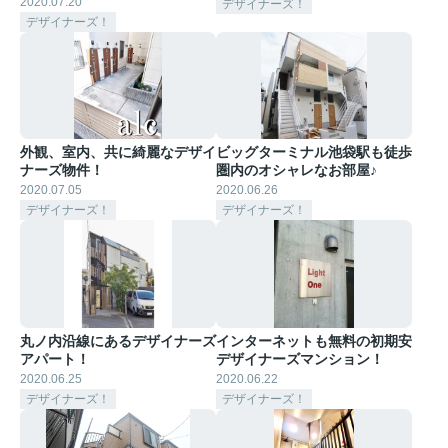
2020.07.20
デザイナーズ！
デザイナーズ！
外観、室内、共に綺麗なデザイ
ビッグターミナル池袋駅も徒歩
ナーズ物件！
圏内のオシャレなお部屋♪
2020.07.05
2020.06.26
デザイナーズ！
デザイナーズ！
丸ノ内沿線にあるデザイナーズ
インターネットも無料の初期安
アパート！
デザイナーズマンション！
2020.06.25
2020.06.22
デザイナーズ！
デザイナーズ！