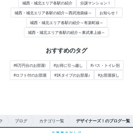
城西・城北エリア各駅の紹介
分譲マンション！
城西・城北エリア各駅の紹介～西武池袋線～
お知らせ！
城西・城北エリア各駅の紹介～有楽町線～
城西・城北エリア各駅の紹介～東武東上線～
おすすめのタグ
#6万円台のお部屋❕
#お得に引っ越し
#バス・トイレ別
#ロフト付のお部屋
#1Kタイプのお部屋♪
#お部屋探し
ク
ブログ
カテゴリ一覧
デザイナーズ！のブログ一覧