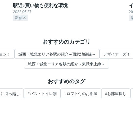
駅近♪買い物も便利な環境
2022.06.27
20
新宿区
おすすめのカテゴリ
ョン！
城西・城北エリア各駅の紹介～西武池袋線～
デザイナーズ！
城西・城北エリア各駅の紹介～東武東上線～
おすすめのタグ
得に引っ越し
#バス・トイレ別
#ロフト付のお部屋
#お部屋探し