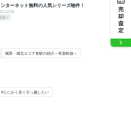
インターネット無料の人気シリーズ物件！
21.12.25
築浅！
城西・城北エリア各駅の紹介～有楽町線～
#とにかく安く引っ越したい