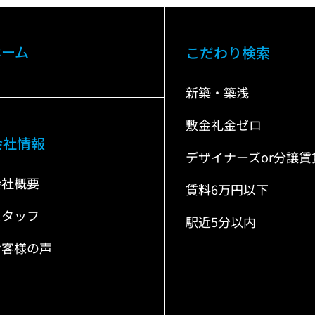
ホーム
こだわり検索
新築・築浅
敷金礼金ゼロ
会社情報
デザイナーズor分譲賃
会社概要
賃料6万円以下
スタッフ
駅近5分以内
お客様の声