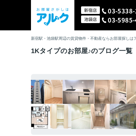
03-5338-
新宿店
03-5985-
池袋店
新宿駅・池袋駅周辺の賃貸物件・不動産ならお部屋探しは
1Kタイプのお部屋♪のブログ一覧