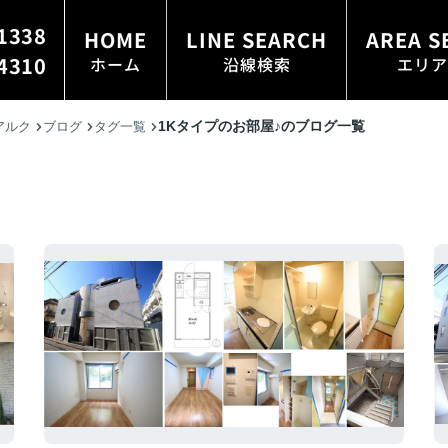
1338
HOME
LINE SEARCH
AREA S
4310
ホーム
沿線検索
エリア
1Kタイプのお部屋♪のブログ一覧
アルク
ブログ
タグ一覧