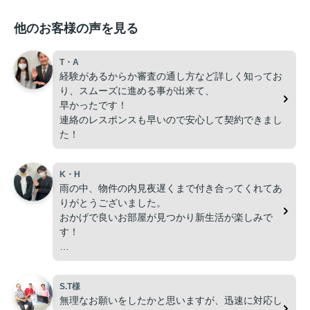
他のお客様の声を見る
T・A
経験があるからか審査の通し方など詳しく知ってお
り、スムーズに進める事が出来て、
早かったです！
連絡のレスポンスも早いので安心して契約できまし
た！
K・H
雨の中、物件の内見夜遅くまで付き合ってくれてあ
りがとうございました。
おかげで良いお部屋が見つかり新生活が楽しみで
す！
この度は本当に有難う御座いました！
S.T様
無理なお願いをしたかと思いますが、迅速に対応し