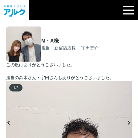
M・A様
担当：新宿店店長 宇田恵介
この度はありがとうございました。
担当の鈴木さん・宇田さんもありがとうございました。
1
/
2