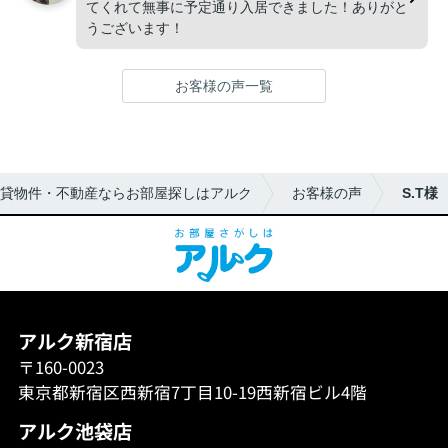
てくれて無事に予定通り入居できました！ありがと
うございます！
お客様の声一覧
貸物件・不動産ならお部屋探しはアルク
お客様の声
S.T様
アルク新宿店
〒160-0023
東京都新宿区西新宿7丁目10-19西新宿ビル4階
アルク池袋店