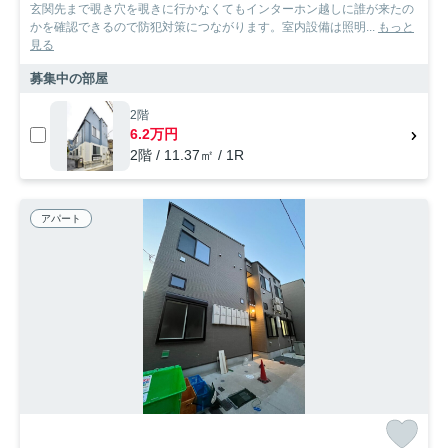
玄関先まで覗き穴を覗きに行かなくてもインターホン越しに誰が来たの
かを確認できるので防犯対策につながります。室内設備は照明...
もっと
見る
募集中の部屋
2階
6.2万円
2階 / 11.37㎡ / 1R
アパート