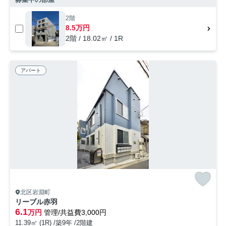
2階
8.5万円
2階 / 18.02㎡ / 1R
アパート
北区岩淵町
リーブル赤羽
6.1
万円
管理/共益費3,000円
11.39㎡ (1R) /築9年 /2階建