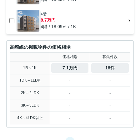
4階
8.7万円
4階 / 18.09㎡ / 1K
高崎線の掲載物件の価格相場
価格相場
募集件数
7.1万円
18件
1R～1K
-
-
1DK～1LDK
-
-
2K～2LDK
-
-
3K～3LDK
-
-
4K～4LDK以上