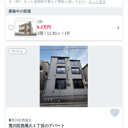
き・BS・ネット使用料不要など豊富に揃っており...
もっと見る
募集中の部屋
1階
6.2万円
1階 / 11.81㎡ / 1R
アパート
荒川区西尾久
荒川区西尾久１丁目のアパート