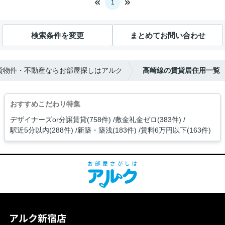
1
検索条件を変更
まとめてお問い合わせ
貸物件・不動産ならお部屋探しはアルク
高崎線の賃貸居住用一覧
おすすめこだわり特集
デザイナーズor分譲賃貸(758件)
敷金礼金ゼロ(383件)
駅近5分以内(288件)
新築・築浅(183件)
賃料6万円以下(163件)
アルク新宿店