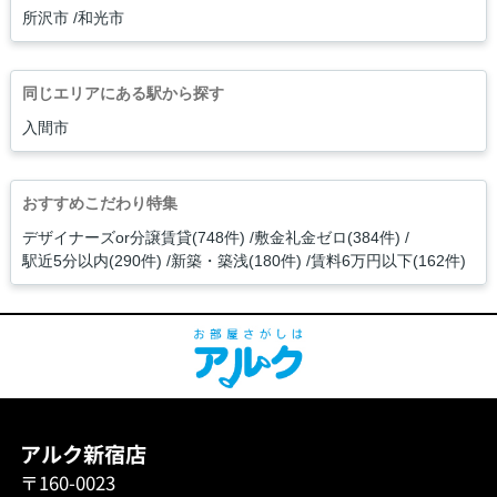
所沢市
和光市
同じエリアにある駅から探す
入間市
おすすめこだわり特集
デザイナーズor分譲賃貸(748件)
敷金礼金ゼロ(384件)
駅近5分以内(290件)
新築・築浅(180件)
賃料6万円以下(162件)
アルク新宿店
〒160-0023