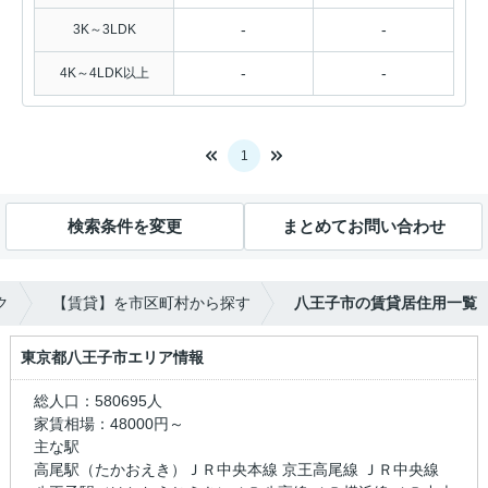
-
-
3K～3LDK
-
-
4K～4LDK以上
1
検索条件を変更
まとめてお問い合わせ
ク
【賃貸】を市区町村から探す
八王子市の賃貸居住用一覧
東京都八王子市エリア情報
総人口：580695人
家賃相場：48000円～
主な駅
高尾駅（たかおえき）ＪＲ中央本線 京王高尾線 ＪＲ中央線