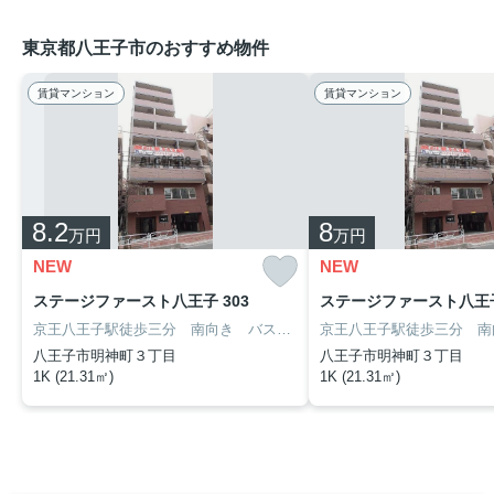
東京都八王子市のおすすめ物件
賃貸マンション
賃貸マンション
8.2
8
万円
万円
NEW
NEW
ステージファースト八王子 303
ステージファースト八王子
京王八王子駅徒歩三分 南向き バストイレ別 浴室乾燥 宅配ボックス ゴミ出し24時間可
八王子市明神町３丁目
八王子市明神町３丁目
1K (21.31㎡)
1K (21.31㎡)