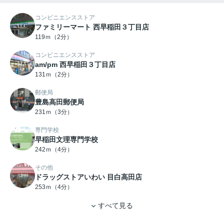
コンビニエンスストア
ファミリーマート 西早稲田３丁目店
119ｍ（2分）
コンビニエンスストア
am/pm 西早稲田３丁目店
131ｍ（2分）
郵便局
豊島高田郵便局
231ｍ（3分）
専門学校
早稲田文理専門学校
242ｍ（4分）
その他
ドラッグストアいわい 目白高田店
253ｍ（4分）
すべて見る