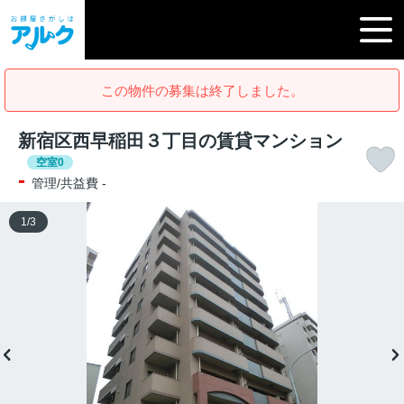
この物件の募集は終了しました。
新宿区西早稲田３丁目の賃貸マンション
空室0
-
管理/共益費 -
1
/
3