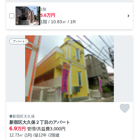
1階
5.6万円
1階 / 10.83㎡ / 1R
アパート
新宿区大久保
新宿区大久保２丁目のアパート
6.9
万円
管理/共益費3,000円
12.73㎡ (1R) /築12年 /2階建