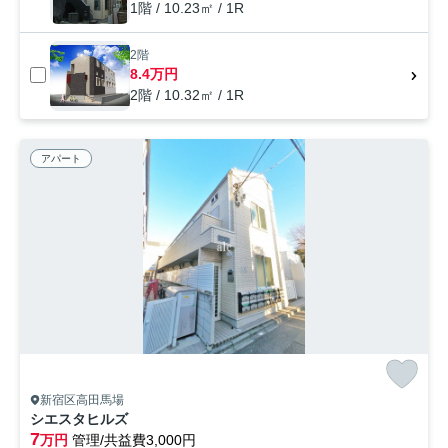
1階 / 10.23㎡ / 1R
2階
8.4万円
2階 / 10.32㎡ / 1R
アパート
新宿区高田馬場
シエスタヒルズ
7
万円
管理/共益費3,000円