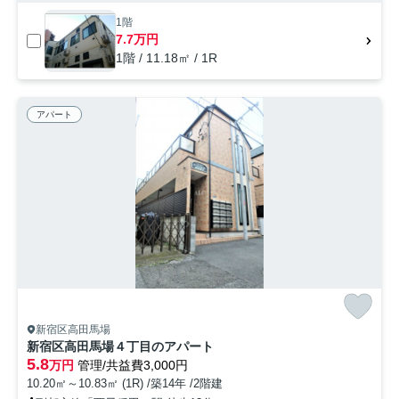
1階
7.7万円
1階 / 11.18㎡ / 1R
アパート
新宿区高田馬場
新宿区高田馬場４丁目のアパート
5.8
万円
管理/共益費3,000円
10.20㎡～10.83㎡ (1R) /築14年 /2階建