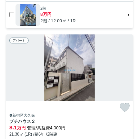
2階
8万円
2階 / 12.00㎡ / 1R
アパート
新宿区大久保
プチハウス２
8.1
万円
管理/共益費4,000円
21.30㎡ (1R) /築6年 /2階建