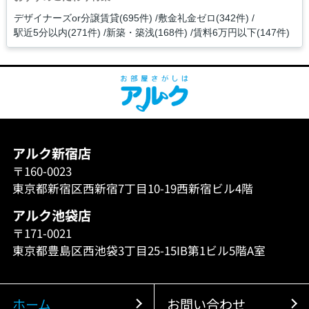
デザイナーズor分譲賃貸(695件)
敷金礼金ゼロ(342件)
駅近5分以内(271件)
新築・築浅(168件)
賃料6万円以下(147件)
アルク新宿店
〒160-0023
東京都新宿区西新宿7丁目10-19西新宿ビル4階
アルク池袋店
〒171-0021
東京都豊島区西池袋3丁目25-15IB第1ビル5階A室
ホーム
お問い合わせ