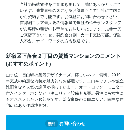
当社の掲載物件をご覧頂きまして、誠にありがとうござ
います。他業者様の気になるお部屋も全て当社にて内見
から契約まで可能です。お気軽にお問い合わせ下さい。
首都圏エリア最大級の情報量で当社のベテランスタッフ
がお客様の理想のお部屋をお探しいたします。是非一度
ご来店下さいませ。契約金分割・カード支払可能。保証
人不要、ナイトワークの方も歓迎です。
新宿区下落合２丁目の賃貸マンションのコメント
(おすすめポイント)
山手線・目白駅の築浅デザイナーズ。嬉しいネット無料。2019
年完成の綺麗な内装が魅力的なお部屋です。二口キッチンや独立
洗面台など人気の設備が揃っています。オートロック、モニター
付きインターホンなどセキュリティ設備も充実。男性にも女性に
もオススメしたいお部屋です。治安良好の目白エリア。閑静な住
宅街にあり住環境良好。
お問い合わせ
無料