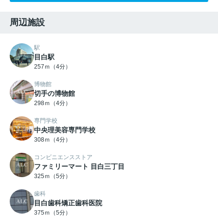
周辺施設
駅
目白駅
257ｍ（4分）
博物館
切手の博物館
298ｍ（4分）
専門学校
中央理美容専門学校
308ｍ（4分）
コンビニエンスストア
ファミリーマート 目白三丁目
325ｍ（5分）
歯科
目白歯科矯正歯科医院
375ｍ（5分）