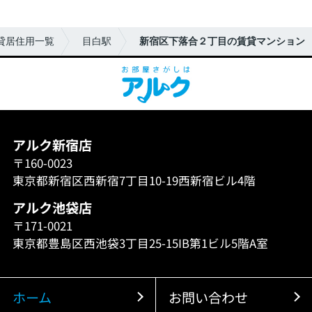
貸居住用一覧
目白駅
新宿区下落合２丁目の賃貸マンション
アルク新宿店
〒160-0023
東京都新宿区西新宿7丁目10-19西新宿ビル4階
アルク池袋店
〒171-0021
東京都豊島区西池袋3丁目25-15IB第1ビル5階A室
ホーム
お問い合わせ