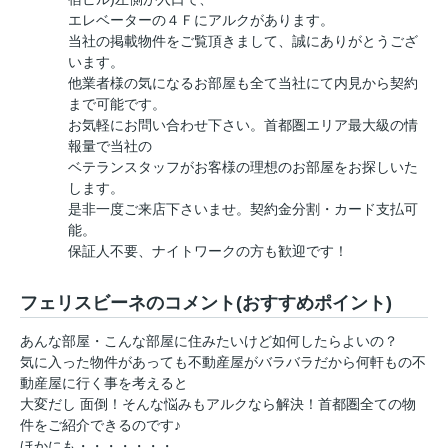
エレベーターの４Ｆにアルクがあります。
当社の掲載物件をご覧頂きまして、誠にありがとうござ
います。
他業者様の気になるお部屋も全て当社にて内見から契約
まで可能です。
お気軽にお問い合わせ下さい。首都圏エリア最大級の情
報量で当社の
ベテランスタッフがお客様の理想のお部屋をお探しいた
します。
是非一度ご来店下さいませ。契約金分割・カード支払可
能。
保証人不要、ナイトワークの方も歓迎です！
フェリスビーネのコメント(おすすめポイント)
あんな部屋・こんな部屋に住みたいけど如何したらよいの？
気に入った物件があっても不動産屋がバラバラだから何軒もの不
動産屋に行く事を考えると
大変だし 面倒！そんな悩みもアルクなら解決！首都圏全ての物
件をご紹介できるのです♪
ほかにも・・・・・・・