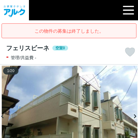
この物件の募集は終了しました。
フェリスビーネ
空室0
-
管理/共益費 -
1
/
20