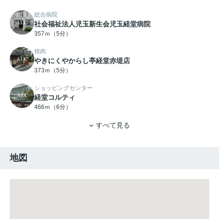
総合病院
社会福祉法人児玉新生会児玉経堂病院
357ｍ（5分）
焼肉
やきにくやからし亭経堂赤堤店
373ｍ（5分）
ショッピングセンター
経堂コルティ
466ｍ（6分）
すべて見る
地図