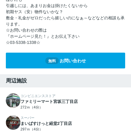
引越しには、あまりお金は掛けたくないから
初期ヤス（安）物件ないかな？
敷金・礼金がゼロだったら嬉しいのになぁ～などなどの相談も承
ります。
☆お問い合わせの際は
『ホームページ見た！』とお伝え下さい
☆03-5338-1338☆
お問い合わせ
無料
周辺施設
コンビニエンスストア
ファミリーマート宮坂三丁目店
272ｍ（4分）
スーパー
まいばすけっと経堂2丁目店
297ｍ（4分）