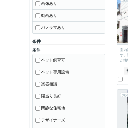
画像あり
動画あり
パノラマあり
条件
条件
室内
す。
ペット飼育可
が地
ペット専用設備
楽器相談
賃貸
陽当り良好
閑静な住宅地
デザイナーズ