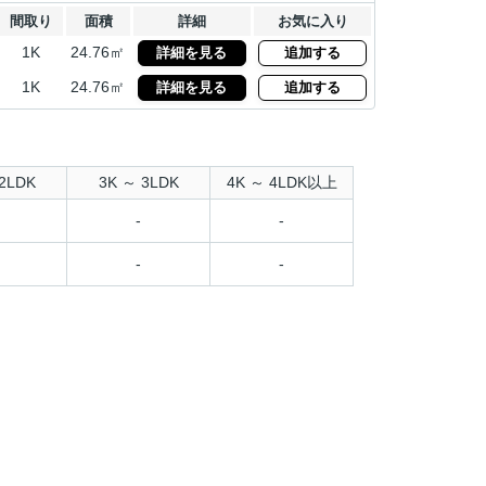
間取り
面積
詳細
お気に入り
1K
24.76㎡
詳細を見る
追加する
1K
24.76㎡
詳細を見る
追加する
2LDK
3K ～ 3LDK
4K ～ 4LDK以上
-
-
-
-