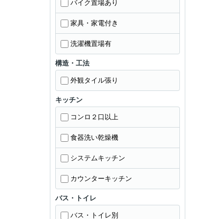
バイク置場あり
家具・家電付き
洗濯機置場有
構造・工法
外観タイル張り
キッチン
コンロ２口以上
食器洗い乾燥機
システムキッチン
カウンターキッチン
バス・トイレ
バス・トイレ別