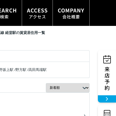
EARCH
ACCESS
COMPANY
検索
アクセス
会社概要
線 経堂駅の賃貸居住用一覧
野坂上駅
/
野方駅
/
高田馬場駅