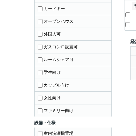
カードキー
オープンハウス
外国人可
経
ガスコンロ設置可
ルームシェア可
学生向け
カップル向け
女性向け
ファミリー向け
設備・仕様
室内洗濯機置場