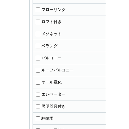
フローリング
ロフト付き
メゾネット
ベランダ
バルコニー
ルーフバルコニー
オール電化
エレベーター
照明器具付き
駐輪場