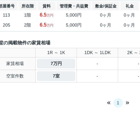
部屋番号
所在階
賃料
管理費・共益費
敷金/保証金
礼金
6.5
113
1階
5,000円
0ヶ月
0ヶ月
万円
6.5
205
2階
5,000円
0ヶ月
0ヶ月
万円
堂の掲載物件の家賃相場
1R ～ 1K
1DK ～ 1LDK
2K ～ 
家賃相場
7万円
-
-
空室件数
7室
-
-
1