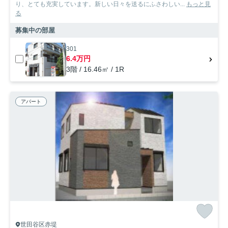
り、とても充実しています。新しい日々を送るにふさわしい...
もっと見
る
募集中の部屋
301
6.4万円
3階 / 16.46㎡ / 1R
アパート
世田谷区赤堤