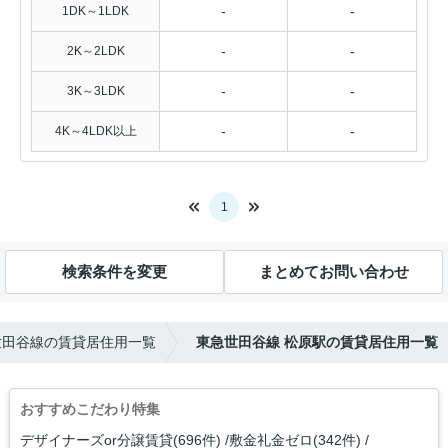
-
-
1DK～1LDK
-
-
2K～2LDK
-
-
3K～3LDK
-
-
4K～4LDK以上
1
検索条件を変更
まとめてお問い合わせ
世田谷線の賃貸居住用一覧
東急世田谷線 松原駅の賃貸居住用一覧
おすすめこだわり特集
デザイナーズor分譲賃貸(696件)
敷金礼金ゼロ(342件)