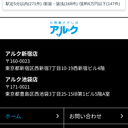
駅近5分以内(271件)
新築・築浅(168件)
賃料6万円以下(147件)
アルク新宿店
〒160-0023
東京都新宿区西新宿7丁目10-19西新宿ビル4階
アルク池袋店
〒171-0021
東京都豊島区西池袋3丁目25-15IB第1ビル5階A室
ホーム
お問い合わせ