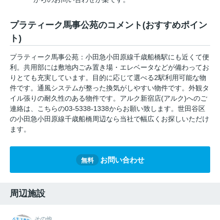
プラティーク⾺事公苑のコメント(おすすめポイン
ト)
プラティーク⾺事公苑：小田急小田原線千歳船橋駅にも近くて便
利。共用部には敷地内ごみ置き場・エレベータなどが備わってお
りとても充実しています。目的に応じて選べる2駅利用可能な物
件です。通風システムが整った換気がしやすい物件です。外観タ
イル張りの耐久性のある物件です。アルク新宿店(アルク)へのご
連絡は、こちらの03-5338-1338からお願い致します。世田谷区
の小田急小田原線千歳船橋周辺なら当社で幅広くお探しいただけ
ます。
お問い合わせ
無料
周辺施設
その他