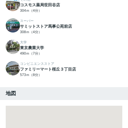
コスモス薬局世田谷店
304ｍ（4分）
スーパー
サミットストア馬事公苑前店
308ｍ（4分）
大学
東京農業大学
490ｍ（7分）
コンビニエンスストア
ファミリーマート桜丘３丁目店
573ｍ（8分）
地図