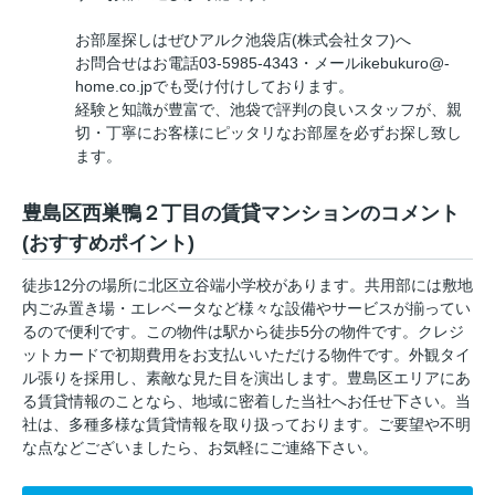
お部屋探しはぜひアルク池袋店(株式会社タフ)へ
お問合せはお電話03-5985-4343・メールikebukuro@-
home.co.jpでも受け付けしております。
経験と知識が豊富で、池袋で評判の良いスタッフが、親
切・丁寧にお客様にピッタリなお部屋を必ずお探し致し
ます。
豊島区西巣鴨２丁目の賃貸マンションのコメント
(おすすめポイント)
徒歩12分の場所に北区立谷端小学校があります。共用部には敷地
内ごみ置き場・エレベータなど様々な設備やサービスが揃ってい
るので便利です。この物件は駅から徒歩5分の物件です。クレジ
ットカードで初期費用をお支払いいただける物件です。外観タイ
ル張りを採用し、素敵な見た目を演出します。豊島区エリアにあ
る賃貸情報のことなら、地域に密着した当社へお任せ下さい。当
社は、多種多様な賃貸情報を取り扱っております。ご要望や不明
な点などございましたら、お気軽にご連絡下さい。