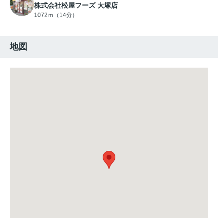
株式会社松屋フーズ 大塚店
1072ｍ（14分）
地図