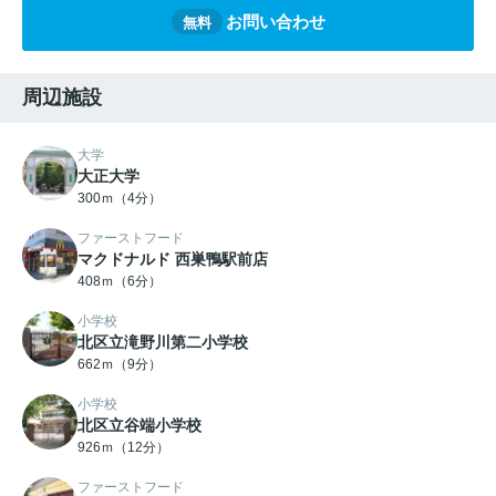
お問い合わせ
無料
周辺施設
大学
大正大学
300ｍ（4分）
ファーストフード
マクドナルド 西巣鴨駅前店
408ｍ（6分）
小学校
北区立滝野川第二小学校
662ｍ（9分）
小学校
北区立谷端小学校
926ｍ（12分）
ファーストフード