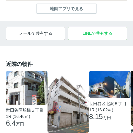
地図アプリで見る
メールで共有する
LINEで共有する
近隣の物件
世田谷区北沢５丁目
1R (16.02㎡)
世田谷区船橋５丁目
8.15
1R (16.46㎡)
万円
6.4
万円