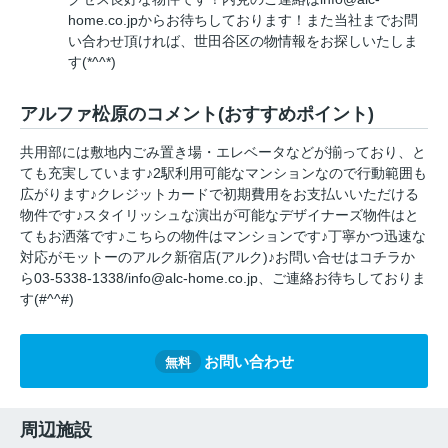
home.co.jpからお待ちしております！また当社までお問
い合わせ頂ければ、世田谷区の物情報をお探しいたしま
す(*^^*)
アルファ松原のコメント(おすすめポイント)
共用部には敷地内ごみ置き場・エレベータなどが揃っており、と
ても充実しています♪2駅利用可能なマンションなので行動範囲も
広がります♪クレジットカードで初期費用をお支払いいただける
物件です♪スタイリッシュな演出が可能なデザイナーズ物件はと
てもお洒落です♪こちらの物件はマンションです♪丁寧かつ迅速な
対応がモットーのアルク新宿店(アルク)♪お問い合せはコチラか
ら03-5338-1338/info@alc-home.co.jp、ご連絡お待ちしておりま
す(#^^#)
お問い合わせ
無料
周辺施設