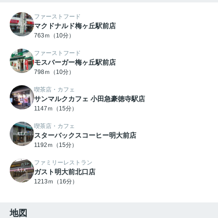
ファーストフード
マクドナルド梅ヶ丘駅前店
763ｍ（10分）
ファーストフード
モスバーガー梅ヶ丘駅前店
798ｍ（10分）
喫茶店・カフェ
サンマルクカフェ 小田急豪徳寺駅店
1147ｍ（15分）
喫茶店・カフェ
スターバックスコーヒー明大前店
1192ｍ（15分）
ファミリーレストラン
ガスト明大前北口店
1213ｍ（16分）
地図