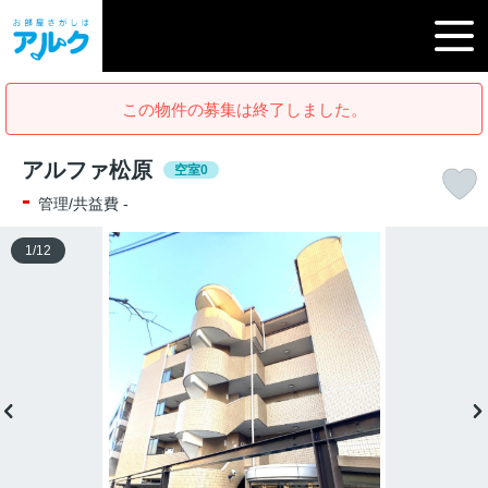
この物件の募集は終了しました。
アルファ松原
空室0
-
管理/共益費 -
1
/
12