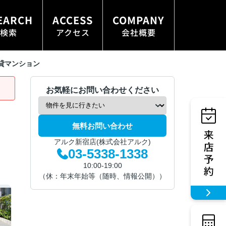
EARCH
ACCESS
COMPANY
検索
アクセス
会社概要
貸マンション
お気軽にお問い合わせください
無料お問い合わせ
アルク新宿店(株式会社アルク)
03-5338-1338
10:00-19:00
（休：年末年始等（随時、情報公開））