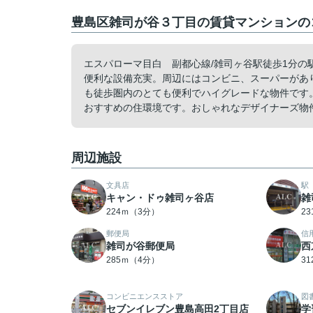
豊島区雑司が谷３丁目の賃貸マンションのコ
エスパローマ目白 副都心線/雑司ヶ谷駅徒歩1分の
便利な設備充実。周辺にはコンビニ、スーパーがあ
も徒歩圏内のとても便利でハイグレードな物件です
おすすめの住環境です。おしゃれなデザイナーズ物
周辺施設
文具店
駅
キャン・ドゥ雑司ヶ谷店
雑
224ｍ（3分）
2
郵便局
信
雑司が谷郵便局
西
285ｍ（4分）
3
コンビニエンスストア
図
セブンイレブン豊島高田2丁目店
学