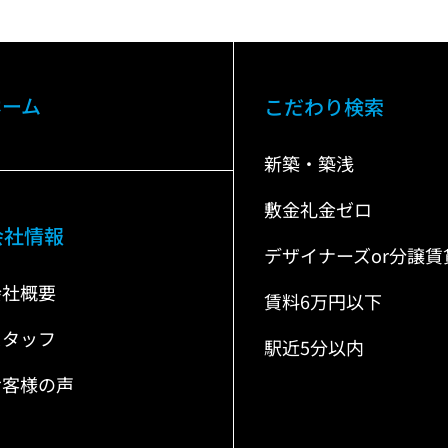
ホーム
こだわり検索
新築・築浅
敷金礼金ゼロ
会社情報
デザイナーズor分譲賃
会社概要
賃料6万円以下
スタッフ
駅近5分以内
お客様の声