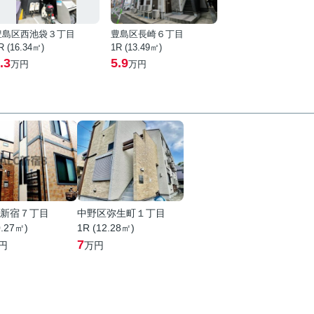
豊島区西池袋３丁目
豊島区長崎６丁目
R (16.34㎡)
1R (13.49㎡)
.3
5.9
万円
万円
新宿７丁目
中野区弥生町１丁目
0.27㎡)
1R (12.28㎡)
7
円
万円