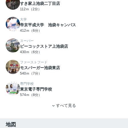
すき家上池袋二丁目店
112ｍ（2分）
大学
帝京平成大学 池袋キャンパス
412ｍ（6分）
スーパー
ピーコックストア上池袋店
430ｍ（6分）
ファーストフード
モスバーガー池袋東店
540ｍ（7分）
専門学校
東京電子専門学校
574ｍ（8分）
すべて見る
地図