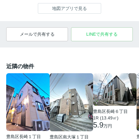
地図アプリで見る
メールで共有する
LINEで共有する
近隣の物件
豊島区長崎６丁目
1R (13.49㎡)
5.9
万円
豊島区長崎１丁目
豊島区南大塚１丁目