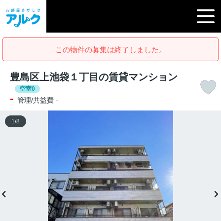
この物件の募集は終了しました。
豊島区上池袋１丁目の賃貸マンション
空室0
-
管理/共益費 -
1
/
8