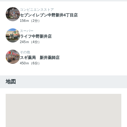
コンビニエンスストア
セブンイレブン中野新井4丁目店
156ｍ（2分）
スーパー
ライフ中野新井店
245ｍ（4分）
その他
スギ薬局 新井薬師店
450ｍ（6分）
地図