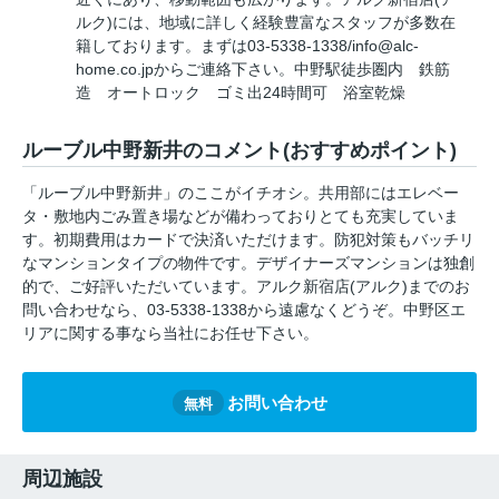
ルク)には、地域に詳しく経験豊富なスタッフが多数在
籍しております。まずは03-5338-1338/info@alc-
home.co.jpからご連絡下さい。中野駅徒歩圏内 鉄筋
造 オートロック ゴミ出24時間可 浴室乾燥
ルーブル中野新井のコメント(おすすめポイント)
「ルーブル中野新井」のここがイチオシ。共用部にはエレベー
タ・敷地内ごみ置き場などが備わっておりとても充実していま
す。初期費用はカードで決済いただけます。防犯対策もバッチリ
なマンションタイプの物件です。デザイナーズマンションは独創
的で、ご好評いただいています。アルク新宿店(アルク)までのお
問い合わせなら、03-5338-1338から遠慮なくどうぞ。中野区エ
リアに関する事なら当社にお任せ下さい。
お問い合わせ
無料
周辺施設