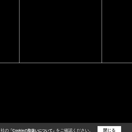
当社の
をご確認ください。
閉じる
「Cookieの取扱いについて」