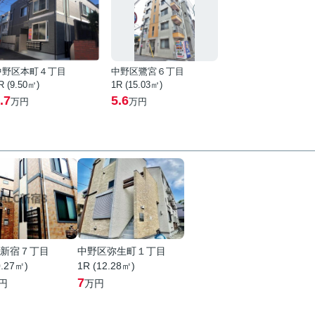
中野区本町４丁目
中野区鷺宮６丁目
R (9.50㎡)
1R (15.03㎡)
.7
5.6
万円
万円
新宿７丁目
中野区弥生町１丁目
0.27㎡)
1R (12.28㎡)
7
円
万円