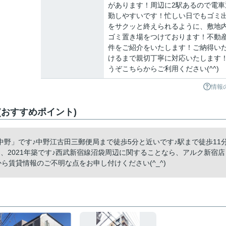
があります！周辺に2駅あるので電車
勤しやすいです！忙しい日でもゴミ
をサクッと終えられるように、敷地
ゴミ置き場をつけております！不動
件をご紹介をいたします！ご納得い
けるまで親切丁寧に対応いたします
うぞこちらからご利用ください(^^)
情報
おすすめポイント)
野」です♪中野江古田三郵便局まで徒歩5分と近いです♪駅まで徒歩11
、2021年築です♪西武新宿線沼袋周辺に関することなら、アルク新宿店
38から賃貸情報のご不明な点をお申し付けください(^_^)