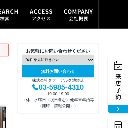
EARCH
ACCESS
COMPANY
検索
アクセス
会社概要
お気軽にお問い合わせください
無料お問い合わせ
株式会社タフ：アルク池袋店
03-5985-4310
10:00-19:00
（休：水曜日（祝日含む）他年末年始等
（随時、情報公開））