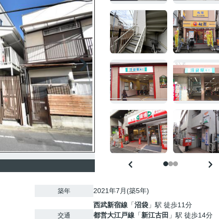
2021年7月(築5年)
築年
西武新宿線
「
沼袋
」駅 徒歩11分
都営大江戸線
「
新江古田
」駅 徒歩14分
交通