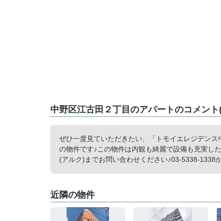
中野区江古田２丁目のアパートのコメント(
ぜひ一度見ていただきたい、「トモイエレジデンス中
の物件です♪この物件は内観も綺麗で設備も充実した
(アルク)までお問い合わせください♪03-5338-13
近隣の物件