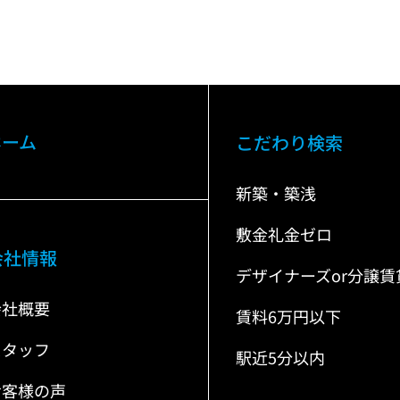
ホーム
こだわり検索
新築・築浅
敷金礼金ゼロ
会社情報
デザイナーズor分譲賃
会社概要
賃料6万円以下
スタッフ
駅近5分以内
お客様の声