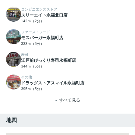
コンビニエンスストア
スリーエイト永福北口店
142ｍ（2分）
ファーストフード
モスバーガー永福町店
333ｍ（5分）
寿司
江戸前びっくり寿司永福町店
344ｍ（5分）
その他
ドラッグストアスマイル永福町店
395ｍ（5分）
すべて見る
地図