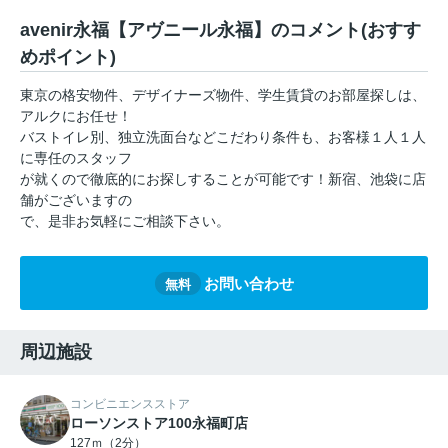
avenir永福【アヴニール永福】のコメント(おすす
めポイント)
東京の格安物件、デザイナーズ物件、学生賃貸のお部屋探しは、
アルクにお任せ！
バストイレ別、独立洗面台などこだわり条件も、お客様１人１人
に専任のスタッフ
が就くので徹底的にお探しすることが可能です！新宿、池袋に店
舗がございますの
で、是非お気軽にご相談下さい。
お問い合わせ
無料
周辺施設
コンビニエンスストア
ローソンストア100永福町店
127ｍ（2分）