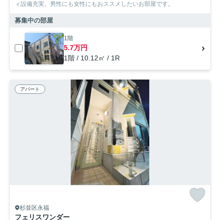
ィ設備充実。男性にも女性にもおススメしたいお部屋です。
募集中の部屋
1階
5.7万円
1階 / 10.12㎡ / 1R
アパート
杉並区永福
フェリスワンダー